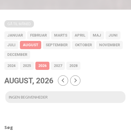
GÅ TIL MÅNED
JANUAR
FEBRUAR
MARTS
APRIL
MAJ
JUNI
JULI
AUGUST
SEPTEMBER
OKTOBER
NOVEMBER
DECEMBER
2024
2025
2026
2027
2028
AUGUST, 2026
INGEN BEGIVENHEDER
Søg