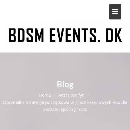
Skip
to
content
Blog
Home
Anstalten fyn
Optymalna strategia początkowa w grach kasynowych Vox dla
początkujących graczy