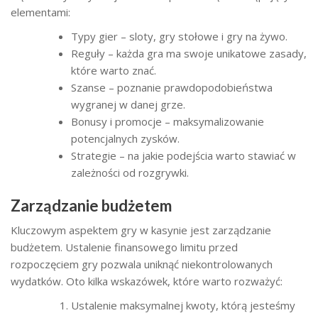
elementami:
Typy gier – sloty, gry stołowe i gry na żywo.
Reguły – każda gra ma swoje unikatowe zasady,
które warto znać.
Szanse – poznanie prawdopodobieństwa
wygranej w danej grze.
Bonusy i promocje – maksymalizowanie
potencjalnych zysków.
Strategie – na jakie podejścia warto stawiać w
zależności od rozgrywki.
Zarządzanie budżetem
Kluczowym aspektem gry w kasynie jest zarządzanie
budżetem. Ustalenie finansowego limitu przed
rozpoczęciem gry pozwala uniknąć niekontrolowanych
wydatków. Oto kilka wskazówek, które warto rozważyć:
Ustalenie maksymalnej kwoty, którą jesteśmy