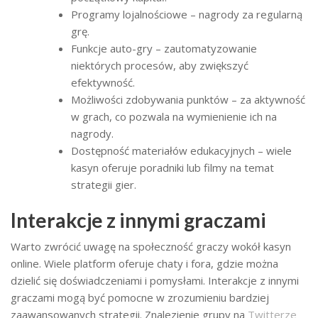
Programy lojalnościowe – nagrody za regularną
grę.
Funkcje auto-gry – zautomatyzowanie
niektórych procesów, aby zwiększyć
efektywność.
Możliwości zdobywania punktów – za aktywność
w grach, co pozwala na wymienienie ich na
nagrody.
Dostępność materiałów edukacyjnych – wiele
kasyn oferuje poradniki lub filmy na temat
strategii gier.
Interakcje z innymi graczami
Warto zwrócić uwagę na społeczność graczy wokół kasyn
online. Wiele platform oferuje chaty i fora, gdzie można
dzielić się doświadczeniami i pomysłami. Interakcje z innymi
graczami mogą być pomocne w zrozumieniu bardziej
zaawansowanych strategii. Znalezienie grupy na
Twitterze