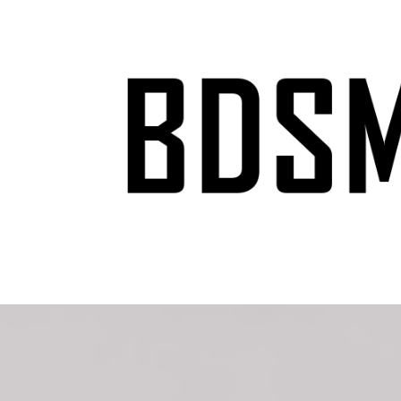
Skip
to
content