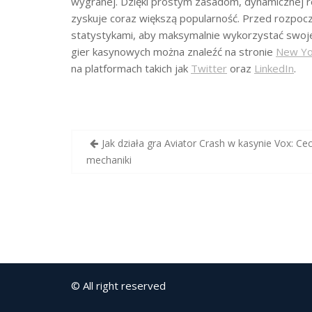
wygranej. Dzięki prostym zasadom, dynamicznej ro
zyskuje coraz większą popularność. Przed rozpocz
statystykami, aby maksymalnie wykorzystać swoje
gier kasynowych można znaleźć na stronie
New Yo
na platformach takich jak
Twitter
oraz
LinkedIn
.
Indlægsnavigation
Jak działa gra Aviator Crash w kasynie Vox: Cec
mechaniki
© All right reserved