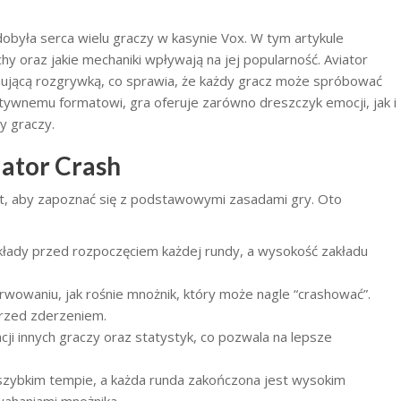
dobyła serca wielu graczy w kasynie Vox. W tym artykule
chy oraz jakie mechaniki wpływają na jej popularność. Aviator
onującą rozgrywką, co sprawia, że każdy gracz może spróbować
ktywnemu formatowi, gra oferuje zarówno dreszczyk emocji, jak i
y graczy.
ator Crash
est, aby zapoznać się z podstawowymi zasadami gry. Oto
kłady przed rozpoczęciem każdej rundy, a wysokość zakładu
wowaniu, jak rośnie mnożnik, który może nagle “crashować”.
rzed zderzeniem.
i innych graczy oraz statystyk, co pozwala na lepsze
zybkim tempie, a każda runda zakończona jest wysokim