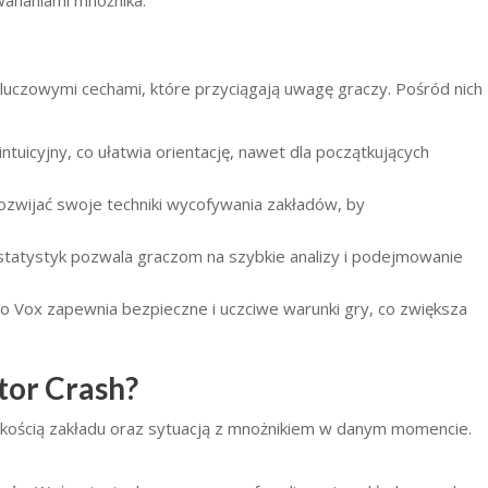
ahaniami mnożnika.
kluczowymi cechami, które przyciągają uwagę graczy. Pośród nich
intuicyjny, co ułatwia orientację, nawet dla początkujących
zwijać swoje techniki wycofywania zakładów, by
tatystyk pozwala graczom na szybkie analizy i podejmowanie
 Vox zapewnia bezpieczne i uczciwe warunki gry, co zwiększa
tor Crash?
kością zakładu oraz sytuacją z mnożnikiem w danym momencie.