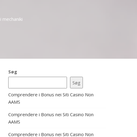
i mechaniki
Søg
Søg
Comprendere i Bonus nei Siti Casino Non
AAMS
Comprendere i Bonus nei Siti Casino Non
AAMS
Comprendere i Bonus nei Siti Casino Non