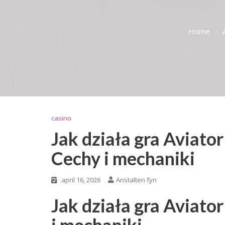
Home
casino
Jak działa gra Aviato
Cechy i mechaniki
april 16, 2026
Anstalten fyn
Jak działa gra Aviato