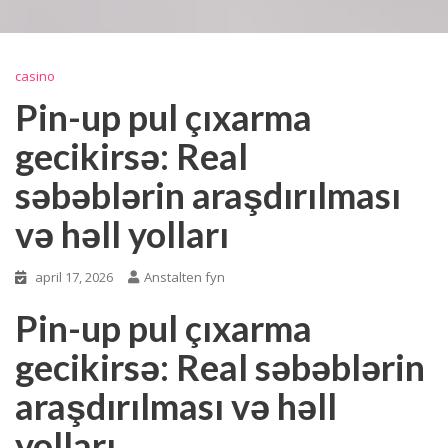
casino
Pin-up pul çıxarma
gecikirsə: Real
səbəblərin araşdırılması
və həll yolları
april 17, 2026
Anstalten fyn
Pin-up pul çıxarma
gecikirsə: Real səbəblərin
araşdırılması və həll
yolları