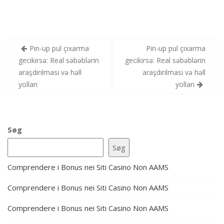
Indlægsnavigation
Pin-up pul çıxarma
Pin-up pul çıxarma
gecikirsə: Real səbəblərin
gecikirsə: Real səbəblərin
araşdırılması və həll
araşdırılması və həll
yolları
yolları
Søg
Søg
Comprendere i Bonus nei Siti Casino Non AAMS
Comprendere i Bonus nei Siti Casino Non AAMS
Comprendere i Bonus nei Siti Casino Non AAMS