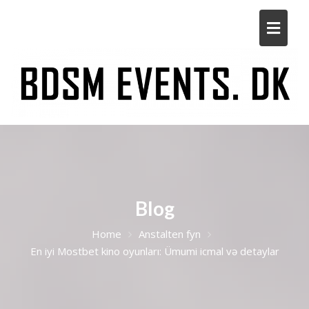
Skip
to
content
Blog
Home
Anstalten fyn
En iyi Mostbet kino oyunları: Ümumi icmal və detaylar