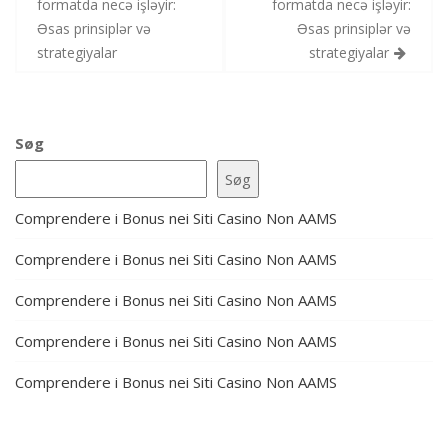
formatda necə işləyir:
formatda necə işləyir:
Əsas prinsiplər və
Əsas prinsiplər və
strategiyalar
strategiyalar
Søg
Søg
Comprendere i Bonus nei Siti Casino Non AAMS
Comprendere i Bonus nei Siti Casino Non AAMS
Comprendere i Bonus nei Siti Casino Non AAMS
Comprendere i Bonus nei Siti Casino Non AAMS
Comprendere i Bonus nei Siti Casino Non AAMS