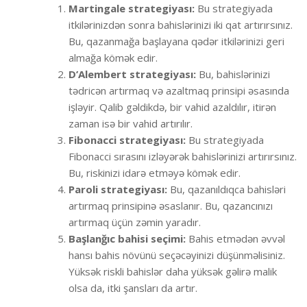
Martingale strategiyası:
Bu strategiyada
itkilərinizdən sonra bahislərinizi iki qat artırırsınız.
Bu, qazanmağa başlayana qədər itkilərinizi geri
almağa kömək edir.
D’Alembert strategiyası:
Bu, bahislərinizi
tədricən artırmaq və azaltmaq prinsipi əsasında
işləyir. Qalib gəldikdə, bir vahid azaldılır, itirən
zaman isə bir vahid artırılır.
Fibonacci strategiyası:
Bu strategiyada
Fibonacci sırasını izləyərək bahislərinizi artırırsınız.
Bu, riskinizi idarə etməyə kömək edir.
Paroli strategiyası:
Bu, qazanıldıqca bahisləri
artırmaq prinsipinə əsaslanır. Bu, qazancınızı
artırmaq üçün zəmin yaradır.
Başlanğıc bahisi seçimi:
Bahis etmədən əvvəl
hansı bahis növünü seçəcəyinizi düşünməlisiniz.
Yüksək riskli bahislər daha yüksək gəlirə malik
olsa da, itki şansları da artır.