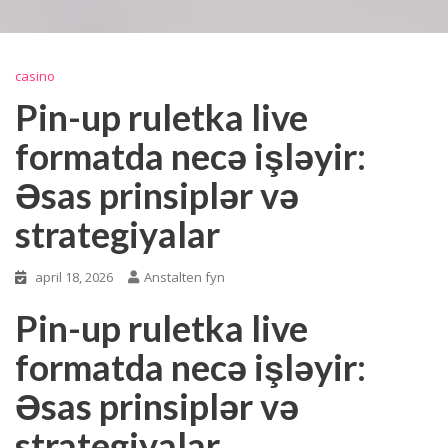
casino
Pin-up ruletka live
formatda necə işləyir:
Əsas prinsiplər və
strategiyalar
april 18, 2026
Anstalten fyn
Pin-up ruletka live
formatda necə işləyir:
Əsas prinsiplər və
strategiyalar