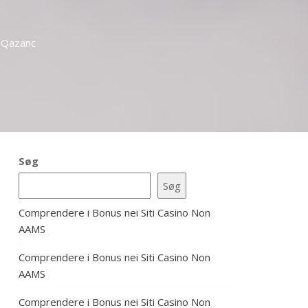
a Qazanc
Søg
Søg
Comprendere i Bonus nei Siti Casino Non
AAMS
Comprendere i Bonus nei Siti Casino Non
AAMS
Comprendere i Bonus nei Siti Casino Non