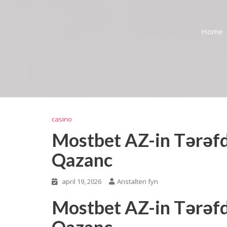
Home
casino
Mostbet AZ-in Tərəfd
Qazanc
april 19, 2026
Anstalten fyn
Mostbet AZ-in Tərəfd