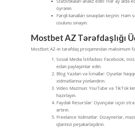
Statistikaları analiz edin: Hər ay əldə ed
öyrənin.
Fərqli kanalları sınaqdan keçirin: Həm 
üsulunu sınayın.
Mostbet AZ Tərəfdaşlığı Üç
Mostbet AZ-in tərəfdaş proqamından maksimum fayd
Sosial Media İstifadəsi: Facebook, Inst
edən paylaşımlar edin.
Blog Yazıları və İcmallar: Oyunlar haq
xidmətlərinə yönləndirin.
Video Məzmun: YouTube və TikTok kimi 
hazırlayın.
Faydalı Resurslar: Oyunçular üçün strat
artırın.
Freelance Xidmətlər: Dizaynerlər, məz
işlərinizi peşəkarlaşdırın.