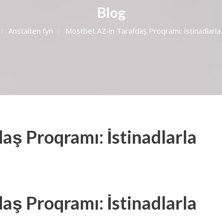
Blog
Anstalten fyn
Mostbet AZ-in Tərəfdaş Proqramı: İstinadlarl
aş Proqramı: İstinadlarla
aş Proqramı: İstinadlarla