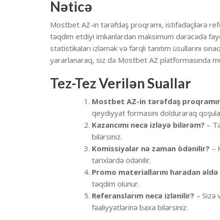
Nəticə
Mostbet AZ-in tərəfdaş proqramı, istifadəçilərə ref
təqdim etdiyi imkanlardan maksimum dərəcədə fay
statistikaları izləmək və fərqli tanıtım üsullarını 
yararlanaraq, siz də Mostbet AZ platformasında müvə
Tez-Tez Verilən Suallar
Mostbet AZ-in tərəfdaş proqramın
qeydiyyat formasını dolduraraq qoşula 
Kazancımı necə izləyə bilərəm?
– Tə
bilərsiniz.
Komissiyalar nə zaman ödənilir?
– 
tarixlərdə ödənilir.
Promo materiallarını haradan əldə
təqdim olunur.
Referanslarım necə izlənilir?
– Sizə v
fəaliyyətlərinə baxa bilərsiniz.