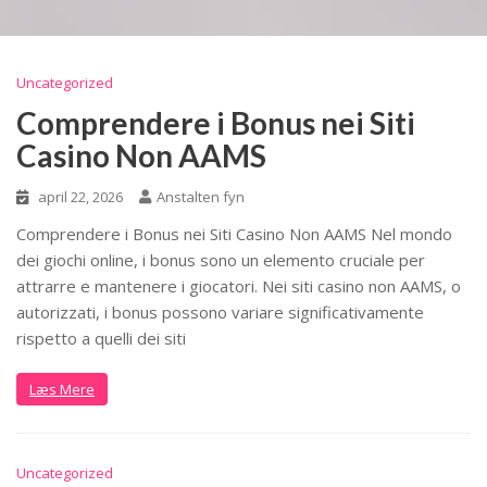
Uncategorized
Comprendere i Bonus nei Siti
Casino Non AAMS
april 22, 2026
Anstalten fyn
Comprendere i Bonus nei Siti Casino Non AAMS Nel mondo
dei giochi online, i bonus sono un elemento cruciale per
attrarre e mantenere i giocatori. Nei siti casino non AAMS, o
autorizzati, i bonus possono variare significativamente
rispetto a quelli dei siti
Læs Mere
Uncategorized