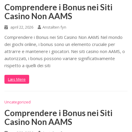
Comprendere i Bonus nei Siti
Casino Non AAMS
april 22, 2026
Anstalten fyn
Comprendere i Bonus nei Siti Casino Non AAMS Nel mondo
dei giochi online, i bonus sono un elemento cruciale per
attrarre e mantenere i giocatori. Nei siti casino non AAMS, o
autorizzati, i bonus possono variare significativamente
rispetto a quelli dei siti
Læs Mere
Uncategorized
Comprendere i Bonus nei Siti
Casino Non AAMS