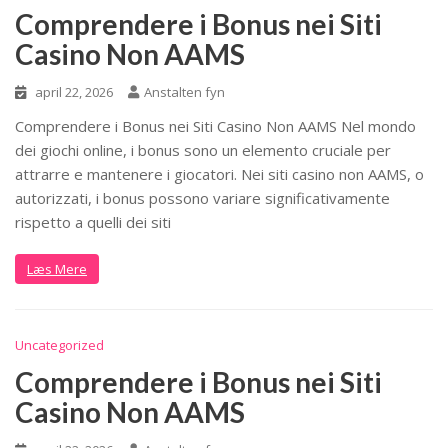
Comprendere i Bonus nei Siti
Casino Non AAMS
april 22, 2026
Anstalten fyn
Comprendere i Bonus nei Siti Casino Non AAMS Nel mondo
dei giochi online, i bonus sono un elemento cruciale per
attrarre e mantenere i giocatori. Nei siti casino non AAMS, o
autorizzati, i bonus possono variare significativamente
rispetto a quelli dei siti
Læs Mere
Uncategorized
Comprendere i Bonus nei Siti
Casino Non AAMS