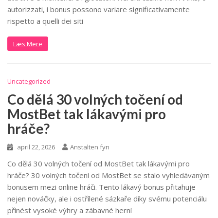
autorizzati, i bonus possono variare significativamente
rispetto a quelli dei siti
Læs Mere
Uncategorized
Co dělá 30 volných točení od
MostBet tak lákavými pro
hráče?
april 22, 2026
Anstalten fyn
Co dělá 30 volných točení od MostBet tak lákavými pro
hráče? 30 volných točení od MostBet se stalo vyhledávaným
bonusem mezi online hráči. Tento lákavý bonus přitahuje
nejen nováčky, ale i ostřílené sázkaře díky svému potenciálu
přinést vysoké výhry a zábavné herní