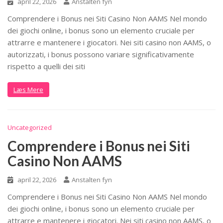
april 22, 2026
Anstalten fyn
Comprendere i Bonus nei Siti Casino Non AAMS Nel mondo
dei giochi online, i bonus sono un elemento cruciale per
attrarre e mantenere i giocatori. Nei siti casino non AAMS, o
autorizzati, i bonus possono variare significativamente
rispetto a quelli dei siti
Læs Mere
Uncategorized
Comprendere i Bonus nei Siti
Casino Non AAMS
april 22, 2026
Anstalten fyn
Comprendere i Bonus nei Siti Casino Non AAMS Nel mondo
dei giochi online, i bonus sono un elemento cruciale per
attrarre e mantenere i giocatori. Nei siti casino non AAMS, o