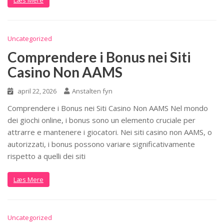
Læs Mere
Uncategorized
Comprendere i Bonus nei Siti
Casino Non AAMS
april 22, 2026
Anstalten fyn
Comprendere i Bonus nei Siti Casino Non AAMS Nel mondo
dei giochi online, i bonus sono un elemento cruciale per
attrarre e mantenere i giocatori. Nei siti casino non AAMS, o
autorizzati, i bonus possono variare significativamente
rispetto a quelli dei siti
Læs Mere
Uncategorized