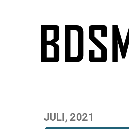
Skip
to
content
JULI, 2021