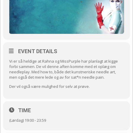
EVENT DETAILS
Vi er så heldige at Rahna og MissPurple har planlagt at kigge
forbi sammen. De vil denne aften komme med et oplæg om
needleplay. Med how to, både det kunstneriske needle art,
men også det mere lede og av for sat*n needle pain.
Der vil også være mulighed for selv at prøve.
TIME
(Lørdag) 19:00 - 23:59