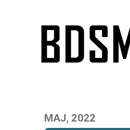
Skip
to
content
MAJ, 2022