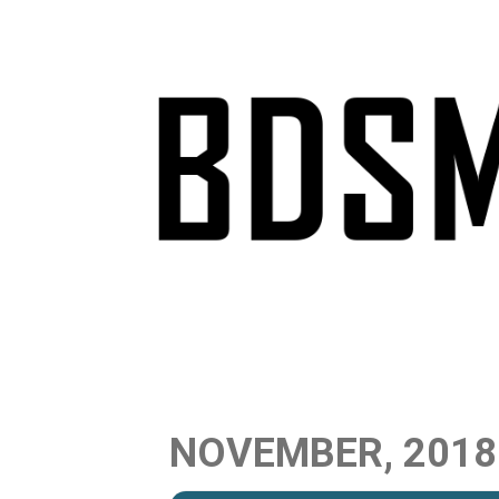
Skip
to
content
NOVEMBER, 2018