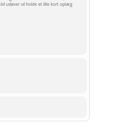
SM udøver vil holde et lille kort oplæg