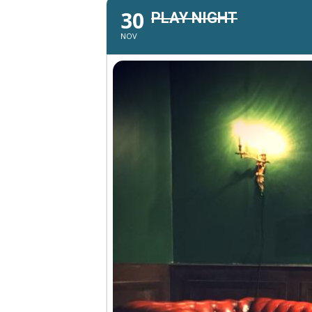
30
PLAY NIGHT
NOV