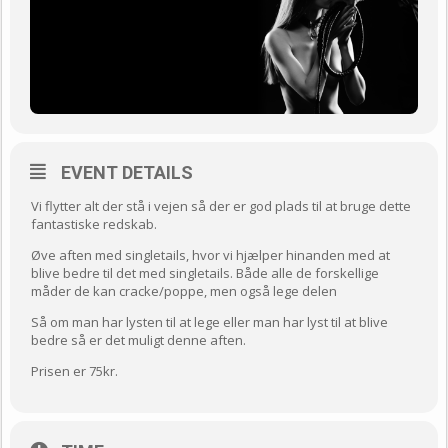
EVENT DETAILS
Vi flytter alt der stå i vejen så der er god plads til at bruge dette
fantastiske redskab.
Øve aften med singletails, hvor vi hjælper hinanden med at
blive bedre til det med singletails. Både alle de forskellige
måder de kan cracke/poppe, men også lege delen
Så om man har lysten til at lege eller man har lyst til at blive
bedre så er det muligt denne aften.
Prisen er 75kr.