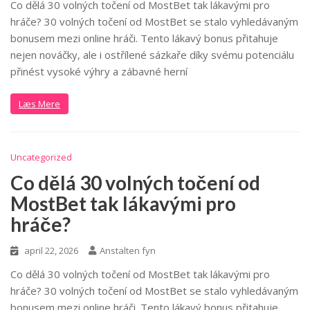
Co dělá 30 volných točení od MostBet tak lákavými pro
hráče? 30 volných točení od MostBet se stalo vyhledávaným
bonusem mezi online hráči. Tento lákavý bonus přitahuje
nejen nováčky, ale i ostřílené sázkaře díky svému potenciálu
přinést vysoké výhry a zábavné herní
Læs Mere
Uncategorized
Co dělá 30 volných točení od
MostBet tak lákavými pro
hráče?
april 22, 2026
Anstalten fyn
Co dělá 30 volných točení od MostBet tak lákavými pro
hráče? 30 volných točení od MostBet se stalo vyhledávaným
bonusem mezi online hráči. Tento lákavý bonus přitahuje