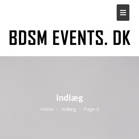
Skip
to
content
Indlæg
Home
Indlæg
Page 2