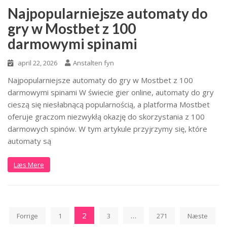
Najpopularniejsze automaty do
gry w Mostbet z 100
darmowymi spinami
april 22, 2026
Anstalten fyn
Najpopularniejsze automaty do gry w Mostbet z 100
darmowymi spinami W świecie gier online, automaty do gry
cieszą się niesłabnącą popularnością, a platforma Mostbet
oferuje graczom niezwykłą okazję do skorzystania z 100
darmowych spinów. W tym artykule przyjrzymy się, które
automaty są
Læs Mere
Indlægsinddeling
2
…
Forrige
1
3
271
Næste