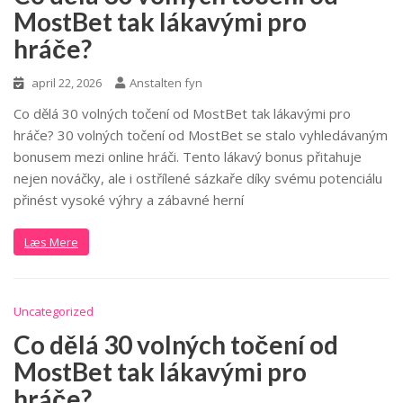
MostBet tak lákavými pro
hráče?
april 22, 2026
Anstalten fyn
Co dělá 30 volných točení od MostBet tak lákavými pro
hráče? 30 volných točení od MostBet se stalo vyhledávaným
bonusem mezi online hráči. Tento lákavý bonus přitahuje
nejen nováčky, ale i ostřílené sázkaře díky svému potenciálu
přinést vysoké výhry a zábavné herní
Læs Mere
Uncategorized
Co dělá 30 volných točení od
MostBet tak lákavými pro
hráče?