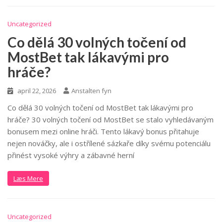
Uncategorized
Co dělá 30 volných točení od
MostBet tak lákavými pro
hráče?
april 22, 2026
Anstalten fyn
Co dělá 30 volných točení od MostBet tak lákavými pro
hráče? 30 volných točení od MostBet se stalo vyhledávaným
bonusem mezi online hráči. Tento lákavý bonus přitahuje
nejen nováčky, ale i ostřílené sázkaře díky svému potenciálu
přinést vysoké výhry a zábavné herní
Læs Mere
Uncategorized