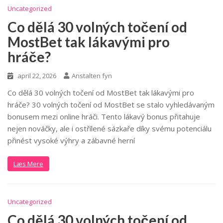
Uncategorized
Co dělá 30 volných točení od
MostBet tak lákavými pro
hráče?
april 22, 2026
Anstalten fyn
Co dělá 30 volných točení od MostBet tak lákavými pro
hráče? 30 volných točení od MostBet se stalo vyhledávaným
bonusem mezi online hráči. Tento lákavý bonus přitahuje
nejen nováčky, ale i ostřílené sázkaře díky svému potenciálu
přinést vysoké výhry a zábavné herní
Læs Mere
Uncategorized
Co dělá 30 volných točení od