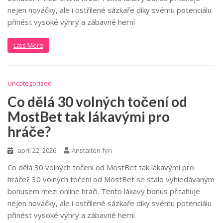
nejen nováčky, ale i ostřílené sázkaře díky svému potenciálu
přinést vysoké výhry a zábavné herní
Læs Mere
Uncategorized
Co dělá 30 volných točení od
MostBet tak lákavými pro
hráče?
april 22, 2026
Anstalten fyn
Co dělá 30 volných točení od MostBet tak lákavými pro
hráče? 30 volných točení od MostBet se stalo vyhledávaným
bonusem mezi online hráči. Tento lákavý bonus přitahuje
nejen nováčky, ale i ostřílené sázkaře díky svému potenciálu
přinést vysoké výhry a zábavné herní