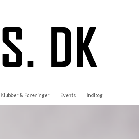
Klubber & Foreninger
Events
Indlæg