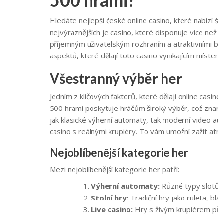
500 hrami?
Hledáte nejlepší české online casino, které nabízí
nejvýraznějších je casino, které disponuje více než
příjemným uživatelským rozhraním a atraktivními 
aspektů, které dělají toto casino vynikajícím míst
Všestranný výběr her
Jedním z klíčových faktorů, které dělají online casi
500 hrami poskytuje hráčům široký výběr, což znam
jak klasické výherní automaty, tak moderní video au
casino s reálnými krupiéry. To vám umožní zažít 
Nejoblíbenější kategorie her
Mezi nejoblíbenější kategorie her patří:
Výherní automaty:
Různé typy slotů
Stolní hry:
Tradiční hry jako ruleta, bl
Live casino:
Hry s živým krupiérem při