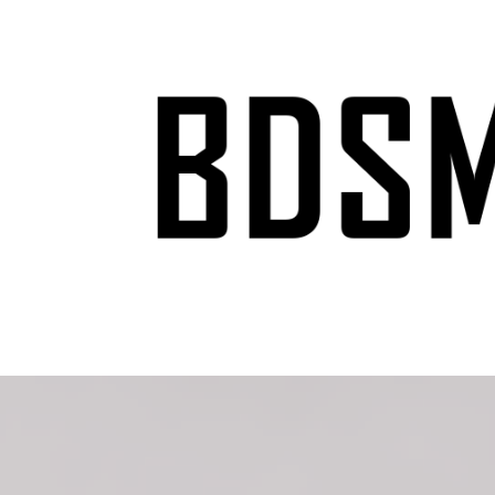
Skip
to
content