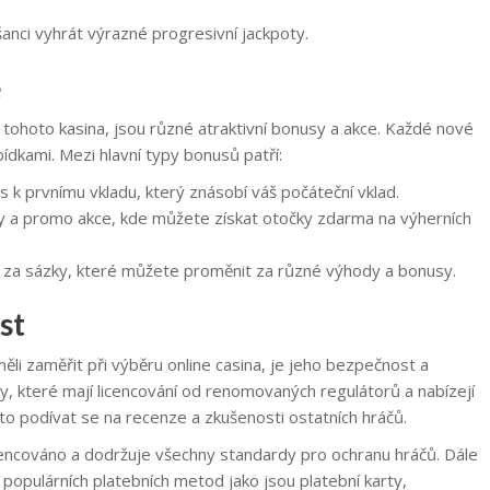
šanci vyhrát výrazné progresivní jackpoty.
e
 tohoto kasina, jsou různé atraktivní bonusy a akce. Každé nové
bídkami. Mezi hlavní typy bonusů patří:
 k prvnímu vkladu, který znásobí váš počáteční vklad.
 a promo akce, kde můžete získat otočky zdarma na výherních
za sázky, které můžete proměnit za různé výhody a bonusy.
st
měli zaměřit při výběru online casina, je jeho bezpečnost a
, které mají licencování od renomovaných regulátorů a nabízejí
to podívat se na recenze a zkušenosti ostatních hráčů.
licencováno a dodržuje všechny standardy pro ochranu hráčů. Dále
populárních platebních metod jako jsou platební karty,