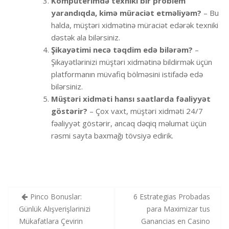
Kompüterimdə texniki bir problem
yarandıqda, kimə müraciət etməliyəm?
– Bu
halda, müştəri xidmətinə müraciət edərək texniki
dəstək ala bilərsiniz.
Şikayətimi necə təqdim edə bilərəm?
–
Şikayətlərinizi müştəri xidmətinə bildirmək üçün
platformanın müvafiq bölməsini istifadə edə
bilərsiniz.
Müştəri xidməti hansı saatlarda fəaliyyət
göstərir?
– Çox vaxt, müştəri xidməti 24/7
fəaliyyət göstərir, ancaq dəqiq məlumat üçün
rəsmi sayta baxmağı tövsiyə edirik.
Indlægsnavigation
Pinco Bonuslar:
6 Estrategias Probadas
Günlük Alışverişlərinizi
para Maximizar tus
Mükafatlara Çevirin
Ganancias en Casino