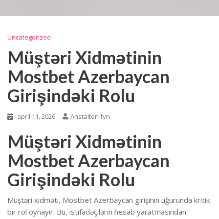
Uncategorized
Müştəri Xidmətinin
Mostbet Azerbaycan
Girişindəki Rolu
april 11, 2026
Anstalten fyn
Müştəri Xidmətinin
Mostbet Azerbaycan
Girişindəki Rolu
Müştəri xidməti, Mostbet Azerbaycan girişinin uğurunda kritik
bir rol oynayır. Bu, istifadəçilərin hesab yaratmasından