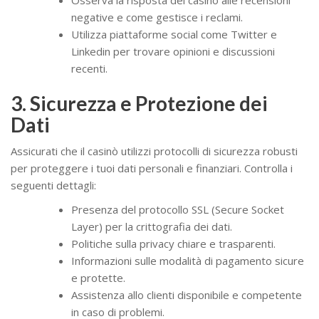
negative e come gestisce i reclami.
Utilizza piattaforme social come Twitter e
Linkedin per trovare opinioni e discussioni
recenti.
3. Sicurezza e Protezione dei
Dati
Assicurati che il casinò utilizzi protocolli di sicurezza robusti
per proteggere i tuoi dati personali e finanziari. Controlla i
seguenti dettagli:
Presenza del protocollo SSL (Secure Socket
Layer) per la crittografia dei dati.
Politiche sulla privacy chiare e trasparenti.
Informazioni sulle modalità di pagamento sicure
e protette.
Assistenza allo clienti disponibile e competente
in caso di problemi.