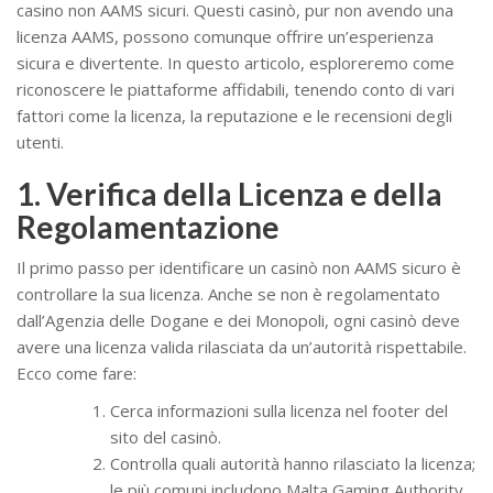
casino non AAMS sicuri. Questi casinò, pur non avendo una
licenza AAMS, possono comunque offrire un’esperienza
sicura e divertente. In questo articolo, esploreremo come
riconoscere le piattaforme affidabili, tenendo conto di vari
fattori come la licenza, la reputazione e le recensioni degli
utenti.
1. Verifica della Licenza e della
Regolamentazione
Il primo passo per identificare un casinò non AAMS sicuro è
controllare la sua licenza. Anche se non è regolamentato
dall’Agenzia delle Dogane e dei Monopoli, ogni casinò deve
avere una licenza valida rilasciata da un’autorità rispettabile.
Ecco come fare:
Cerca informazioni sulla licenza nel footer del
sito del casinò.
Controlla quali autorità hanno rilasciato la licenza;
le più comuni includono Malta Gaming Authority