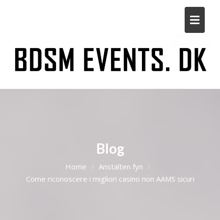
Skip
to
content
Blog
Home
Anstalten fyn
Come riconoscere i migliori casino non AAMS sicuri