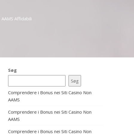
 AAMS Affidabili
Søg
Søg
Comprendere i Bonus nei Siti Casino Non
AAMS
Comprendere i Bonus nei Siti Casino Non
AAMS
Comprendere i Bonus nei Siti Casino Non