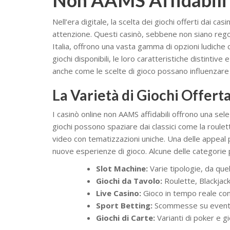
Non AAMS Affidabili
Nell’era digitale, la scelta dei giochi offerti dai 
attenzione. Questi casinò, sebbene non siano rego
Italia, offrono una vasta gamma di opzioni ludiche c
giochi disponibili, le loro caratteristiche distintiv
anche come le scelte di gioco possano influenzare
La Varietà di Giochi Offert
I casinò online non AAMS affidabili offrono una sele
giochi possono spaziare dai classici come la roulet
video con tematizzazioni uniche. Una delle appeal pri
nuove esperienze di gioco. Alcune delle categorie p
Slot Machine:
Varie tipologie, da quel
Giochi da Tavolo:
Roulette, Blackjack
Live Casino:
Gioco in tempo reale con 
Sport Betting:
Scommesse su eventi 
Giochi di Carte:
Varianti di poker e g