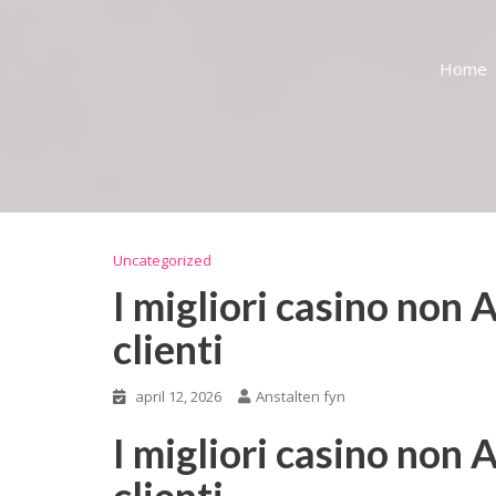
Home
Uncategorized
I migliori casino non
clienti
april 12, 2026
Anstalten fyn
I migliori casino non