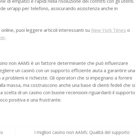
di empatici e rapidi nella risoluzione dei conflitti con gli utenti.
lude un’app per telefono, assicurando assistenza anche in
nline, puoi leggere articoli interessanti su
New York Times
o
ter
.
 casino non AAMS è un fattore determinante che può influenzare
egliere un casinò con un supporto efficiente aiuta a garantire una
a problemi e richieste. Gli operatori che si impegnano a fornire
dalla massa, ma costruiscono anche una base di clienti fedeli che si
a scelta di un casino con buone recensioni riguardanti il supporto
ioco positiva e una frustrante.
to
I migliori casino non AAMS: Qualità del supporto