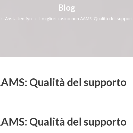
Blog
Anstalten fyn
I migliori casino non AAMS: Qualità del supporto
 AAMS: Qualità del supporto
 AAMS: Qualità del supporto