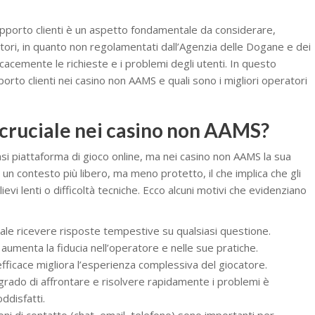
supporto clienti è un aspetto fondamentale da considerare,
tori, in quanto non regolamentati dall’Agenzia delle Dogane e dei
acemente le richieste e i problemi degli utenti. In questo
orto clienti nei casino non AAMS e quali sono i migliori operatori
è cruciale nei casino non AAMS?
asi piattaforma di gioco online, ma nei casino non AAMS la sua
un contesto più libero, ma meno protetto, il che implica che gli
vi lenti o difficoltà tecniche. Ecco alcuni motivi che evidenziano
ale ricevere risposte tempestive su qualsiasi questione.
 aumenta la fiducia nell’operatore e nelle sue pratiche.
efficace migliora l’esperienza complessiva del giocatore.
 grado di affrontare e risolvere rapidamente i problemi è
ddisfatti.