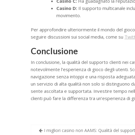
Casino C:
Ha guadagnato la reputazione 
Casino D:
Il supporto multicanale inc
movimento.
Per approfondire ulteriormente il mondo del gioco o
seguire discussioni sui social media, come su
Twit
Conclusione
In conclusione, la qualità del supporto clienti nei
notevolmente l’esperienza di gioco degli utenti. Sc
navigazione senza intoppi e una risposta adeguata 
un servizio di alta qualità non solo si distinguono 
sente ascoltata e supportata. Investire tempo nell
clienti può fare la differenza tra un’esperienza di g
Indlægsnavigation
I migliori casino non AAMS: Qualità del suppor