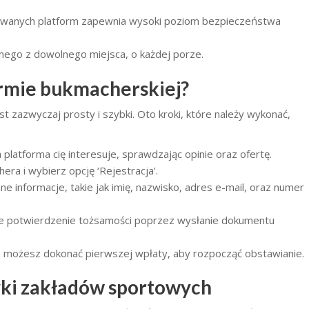
wanych platform zapewnia wysoki poziom bezpieczeństwa
nego z dowolnego miejsca, o każdej porze.
ormie bukmacherskiej?
st zazwyczaj prosty i szybki. Oto kroki, które należy wykonać,
 platforma cię interesuje, sprawdzając opinie oraz ofertę.
ra i wybierz opcję ‘Rejestracja’.
nformacje, takie jak imię, nazwisko, adres e-mail, oraz numer
e potwierdzenie tożsamości poprzez wysłanie dokumentu
a możesz dokonać pierwszej wpłaty, aby rozpocząć obstawianie.
yki zakładów sportowych