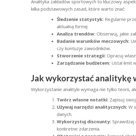
Analityka zakładów sportowych to kluczowy aspek
kilka podstawowych zasad, które warto znać:
Śledzenie statystyk:
Regularne prze
aktualną formę.
Analiza trendów:
Obserwuj, jakie zak
Badanie warunków meczowych:
Uwz
czy kontuzje zawodników.
Stworzenie strategii:
Opracuj własną
Zarządzanie budżetem:
Ustal limit 
Jak wykorzystać analitykę 
Wykorzystanie analityki wymaga nie tylko teorii, a
Twórz własne notatki:
Zapisuj swoj
Używaj narzędzi analitycznych:
W si
danych.
Wykorzystuj discounty:
Sprawdzaj 
konkretne zdarzenia.
Obstawiaj z precyzją:
Zamiast obsta