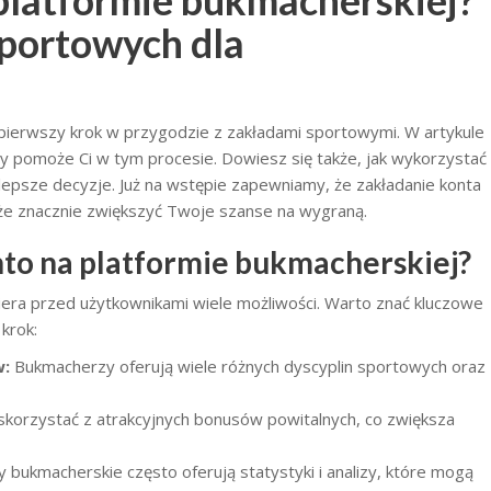
 platformie bukmacherskiej?
portowych dla
 pierwszy krok w przygodzie z zakładami sportowymi. W artykule
y pomoże Ci w tym procesie. Dowiesz się także, jak wykorzystać
epsze decyzje. Już na wstępie zapewniamy, że zakładanie konta
może znacznie zwiększyć Twoje szanse na wygraną.
nto na platformie bukmacherskiej?
iera przed użytkownikami wiele możliwości. Warto znać kluczowe
krok:
w:
Bukmacherzy oferują wiele różnych dyscyplin sportowych oraz
korzystać z atrakcyjnych bonusów powitalnych, co zwiększa
 bukmacherskie często oferują statystyki i analizy, które mogą