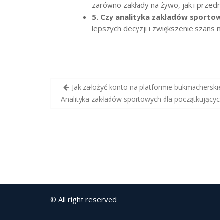
zarówno zakłady na żywo, jak i prze
5. Czy analityka zakładów sportow
lepszych decyzji i zwiększenie szans 
Indlægsnavigation
Jak założyć konto na platformie bukmacherski
Analityka zakładów sportowych dla początkujący
© All right reserved