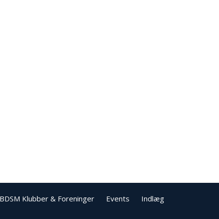
BDSM Klubber & Foreninger
Events
Indlæg