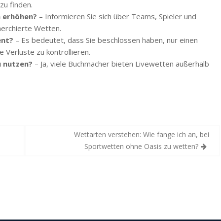
zu finden.
n erhöhen?
– Informieren Sie sich über Teams, Spieler und
cherchierte Wetten.
ent?
– Es bedeutet, dass Sie beschlossen haben, nur einen
Verluste zu kontrollieren.
u nutzen?
– Ja, viele Buchmacher bieten Livewetten außerhalb
Wettarten verstehen: Wie fange ich an, bei
Sportwetten ohne Oasis zu wetten?