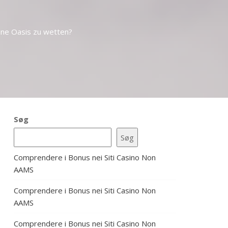
hne Oasis zu wetten?
Søg
Søg
Comprendere i Bonus nei Siti Casino Non
AAMS
Comprendere i Bonus nei Siti Casino Non
AAMS
Comprendere i Bonus nei Siti Casino Non