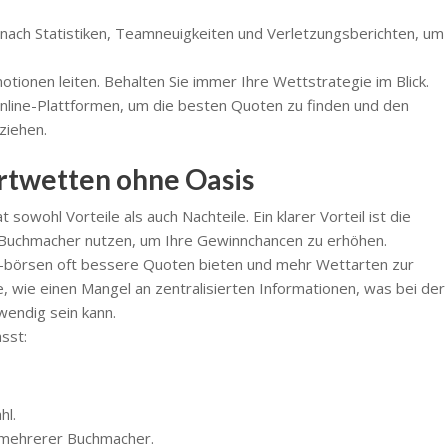
nach Statistiken, Teamneuigkeiten und Verletzungsberichten, um
otionen leiten. Behalten Sie immer Ihre Wettstrategie im Blick.
nline-Plattformen, um die besten Quoten zu finden und den
ziehen.
ortwetten ohne Oasis
owohl Vorteile als auch Nachteile. Ein klarer Vorteil ist die
ne Buchmacher nutzen, um Ihre Gewinnchancen zu erhöhen.
-börsen oft bessere Quoten bieten und mehr Wettarten zur
le, wie einen Mangel an zentralisierten Informationen, was bei der
wendig sein kann.
sst:
hl.
 mehrerer Buchmacher.