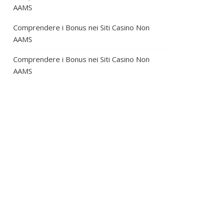
AAMS
Comprendere i Bonus nei Siti Casino Non
AAMS
Comprendere i Bonus nei Siti Casino Non
AAMS