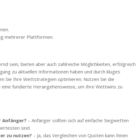
nen.
ng mehrerer Plattformen.
d sein, bieten aber auch zahlreiche Möglichkeiten, erfolgreich
gang zu aktuellen Informationen haben und durch kluges
n Sie Ihre Wettstrategien optimieren. Nutzen Sie die
ie eine fundierte Herangehensweise, um Ihre Wettwins zu
r Anfänger?
– Anfänger sollten sich auf einfache Siegwetten
ertesten sind.
er zu nutzen?
– Ja, das Vergleichen von Quoten kann Ihnen