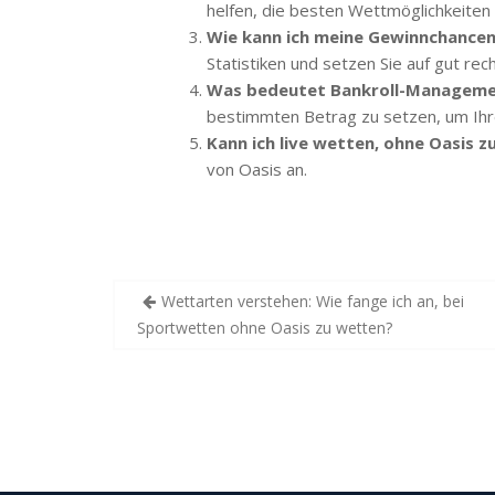
helfen, die besten Wettmöglichkeiten 
Wie kann ich meine Gewinnchance
Statistiken und setzen Sie auf gut re
Was bedeutet Bankroll-Managem
bestimmten Betrag zu setzen, um Ihre 
Kann ich live wetten, ohne Oasis z
von Oasis an.
Indlægsnavigation
Wettarten verstehen: Wie fange ich an, bei
Sportwetten ohne Oasis zu wetten?