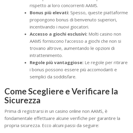
rispetto ai loro concorrenti AAMS.
Bonus più elevati:
Spesso, queste piattaforme
propongono bonus di benvenuto superiori,
incentivando i nuovi giocatori.
Accesso a giochi esclusivi:
Molti casino non
AAMS forniscono l’accesso a giochi che non si
trovano altrove, aumentando le opzioni di
intrattenimento.
Regole più vantaggiose:
Le regole per ritirare
i bonus possono essere più accomodanti e
semplici da soddisfare.
Come Scegliere e Verificare la
Sicurezza
Prima di registrarsi in un casino online non AAMS, è
fondamentale effettuare alcune verifiche per garantire la
propria sicurezza. Ecco alcuni passi da seguire: