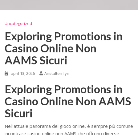
Uncategorized
Exploring Promotions in
Casino Online Non
AAMS Sicuri
april 13, 2026
Anstalten fyn
Exploring Promotions in
Casino Online Non AAMS
Sicuri
Nell’attuale panorama del gioco online, è sempre più comune
incontrare casino online non AAMS che offrono diverse