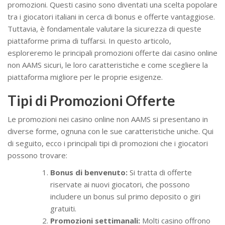
promozioni. Questi casino sono diventati una scelta popolare
tra i giocatori italiani in cerca di bonus e offerte vantaggiose.
Tuttavia, è fondamentale valutare la sicurezza di queste
piattaforme prima di tuffarsi. In questo articolo,
esploreremo le principali promozioni offerte dai casino online
non AAMS sicuri, le loro caratteristiche e come scegliere la
piattaforma migliore per le proprie esigenze.
Tipi di Promozioni Offerte
Le promozioni nei casino online non AAMS si presentano in
diverse forme, ognuna con le sue caratteristiche uniche. Qui
di seguito, ecco i principali tipi di promozioni che i giocatori
possono trovare:
Bonus di benvenuto:
Si tratta di offerte
riservate ai nuovi giocatori, che possono
includere un bonus sul primo deposito o giri
gratuiti.
Promozioni settimanali:
Molti casino offrono