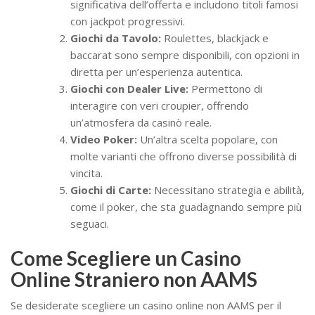
significativa dell’offerta e includono titoli famosi
con jackpot progressivi.
Giochi da Tavolo:
Roulettes, blackjack e
baccarat sono sempre disponibili, con opzioni in
diretta per un’esperienza autentica.
Giochi con Dealer Live:
Permettono di
interagire con veri croupier, offrendo
un’atmosfera da casinò reale.
Video Poker:
Un’altra scelta popolare, con
molte varianti che offrono diverse possibilità di
vincita.
Giochi di Carte:
Necessitano strategia e abilità,
come il poker, che sta guadagnando sempre più
seguaci.
Come Scegliere un Casino
Online Straniero non AAMS
Se desiderate scegliere un casino online non AAMS per il