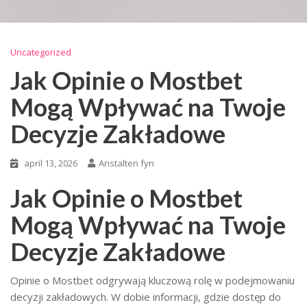
Uncategorized
Jak Opinie o Mostbet
Mogą Wpływać na Twoje
Decyzje Zakładowe
april 13, 2026
Anstalten fyn
Jak Opinie o Mostbet
Mogą Wpływać na Twoje
Decyzje Zakładowe
Opinie o Mostbet odgrywają kluczową rolę w podejmowaniu
decyzji zakładowych. W dobie informacji, gdzie dostęp do