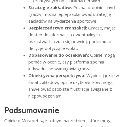
alternatywnych opcji bukmacherskich.
Strategie zakładów:
Poznając opinie innych
graczy, można lepiej zaplanować strategię
zakładów na wydarzenia sportowe.
Bezpieczeństwo transakcji:
Gracze, mając
dostęp do informacji o ewentualnych
oszustwach, czują się pewniej, podejmując
decyzje dotyczące wpłat.
Dopasowanie do oczekiwań:
Opinie mogą
pomóc w ocenie, czy platforma spełnia
indywidualne wymagania gracza.
Obiektywna perspektywa:
Wybierając się w
świat zakładów, opinie użytkowników mogą
zniwelować osobiste frustracje związane z
niepowodzeniami.
Podsumowanie
Opinie o Mostbet są istotnym narzędziem, które mogą