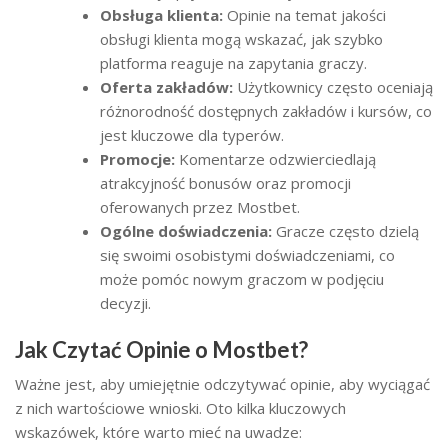
Obsługa klienta:
Opinie na temat jakości
obsługi klienta mogą wskazać, jak szybko
platforma reaguje na zapytania graczy.
Oferta zakładów:
Użytkownicy często oceniają
różnorodność dostępnych zakładów i kursów, co
jest kluczowe dla typerów.
Promocje:
Komentarze odzwierciedlają
atrakcyjność bonusów oraz promocji
oferowanych przez Mostbet.
Ogólne doświadczenia:
Gracze często dzielą
się swoimi osobistymi doświadczeniami, co
może pomóc nowym graczom w podjęciu
decyzji.
Jak Czytać Opinie o Mostbet?
Ważne jest, aby umiejętnie odczytywać opinie, aby wyciągać
z nich wartościowe wnioski. Oto kilka kluczowych
wskazówek, które warto mieć na uwadze: