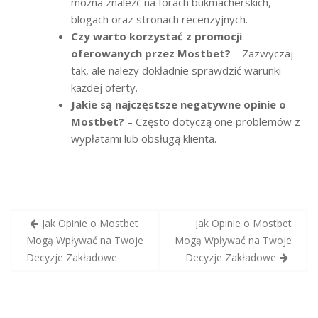
można znaleźć na forach bukmacherskich,
blogach oraz stronach recenzyjnych.
Czy warto korzystać z promocji
oferowanych przez Mostbet?
– Zazwyczaj
tak, ale należy dokładnie sprawdzić warunki
każdej oferty.
Jakie są najczęstsze negatywne opinie o
Mostbet?
– Często dotyczą one problemów z
wypłatami lub obsługą klienta.
Indlægsnavigation
Jak Opinie o Mostbet
Jak Opinie o Mostbet
Mogą Wpływać na Twoje
Mogą Wpływać na Twoje
Decyzje Zakładowe
Decyzje Zakładowe