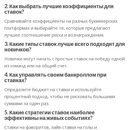
2. Как выбрать лучшие коэффициенты для
ставок?
Сравнивайте коэффициенты на разных букмекерских
платформах и выбирайте те, которые предлагают
лучшее соотношение риска и вознаграждения.
3. Какие типы ставок лучше всего подходят для
новичков?
Новички могут начать с простых ставок на победу одной
из команд или на общий счет.
4. Как управлять своим банкроллом при
ставках?
Определите бюджет на ставки и используйте
процентный подход, чтобы не рисковать большими
суммами за один раз.
5. Какие стратегии ставок наиболее
эффективны на живых событиях?
Ставки на фаворитов, лайв-ставки на голы и