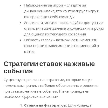
Наблюдение за игрой – следите за
динамикой матча; кто контролирует игру и
как проявляют себя команды.
Анализ статистики – используйте доступные
статистические данные о командах и игроках
для оценки их текущего состояния.
Гибкость ставок – возможность изменять
свои ставки в зависимости от изменений в
матче.
Стратегии ставок на живые
события
Существуют различные стратегии, которые могут
помочь вам принимать более обоснованные решения
при ставках на живые события. Ниже приведены
наиболее эффективные из них:
Ставки на фаворитов:
Если команда