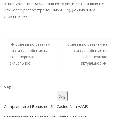
использование различных коэффициентов являются
наиболее распространенными и эффективными
стратегиями.
Indlægsnavigation
Советы по ставкам
Советы по ставкам на
на живые события на
живые события на
1xbet зеркало
1xbet зеркало
актуальное
актуальное
Søg
Søg
Comprendere i Bonus nei Siti Casino Non AAMS
Comprendere i Bonus nei Siti Casino Non AAMS