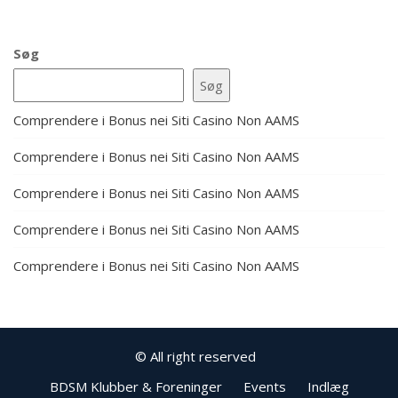
Søg
Søg
Comprendere i Bonus nei Siti Casino Non AAMS
Comprendere i Bonus nei Siti Casino Non AAMS
Comprendere i Bonus nei Siti Casino Non AAMS
Comprendere i Bonus nei Siti Casino Non AAMS
Comprendere i Bonus nei Siti Casino Non AAMS
© All right reserved
BDSM Klubber & Foreninger
Events
Indlæg