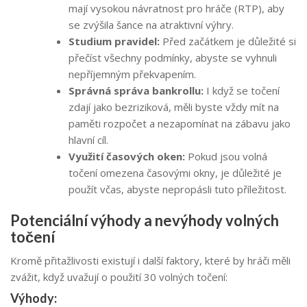
mají vysokou návratnost pro hráče (RTP), aby
se zvýšila šance na atraktivní výhry.
Studium pravidel:
Před začátkem je důležité si
přečíst všechny podmínky, abyste se vyhnuli
nepříjemným překvapením.
Správná správa bankrollu:
I když se točení
zdají jako bezriziková, měli byste vždy mít na
paměti rozpočet a nezapomínat na zábavu jako
hlavní cíl.
Využití časových oken:
Pokud jsou volná
točení omezena časovými okny, je důležité je
použít včas, abyste nepropásli tuto příležitost.
Potenciální výhody a nevýhody volných
točení
Kromě přitažlivosti existují i další faktory, které by hráči měli
zvážit, když uvažují o použití 30 volných točení:
Výhody: