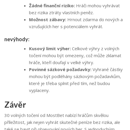
Žádné finanční riziko:
Hráči mohou vyhrávat
bez rizika ztráty vlastních peněz.
Možnost zábavy:
Hrnout zdarma do nových a
vzrušujících her s potenciálem vyhrát.
nevýhody:
Kusový limit výher:
Celkové výhry z volných
točení mohou být omezeny, což může zklamat
hráče, kteří doufají v velké výhry.
Povinné sázkové požadavky:
Vyhrané částky
mohou být podléhány sázkovým požadavkům,
které je třeba splnit před tím, než budou
vyplaceny.
Závěr
30 volných točení od MostBet nabízí hráčům skvělou
příležitost, jak nejen vyhrát skutečné peníze bez rizika, ale
také se bavit při objevování nových her. S jednoduchým