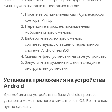
лишь нужно выполнить несколько шагов:
Посетите официальный сайт букмекерской
конторы Pin Up.
Перейдите в раздел, посвященный
мобильным приложениям.
Выберите версию приложения,
соответствующую вашей операционной
системе: Android или iOS.
Скачайте файл установки на свое устройство.
Запустите загруженный файл и следуйте
инструкциям установки.
Установка приложения на устройства
Android
Для мобильных устройств на базе Android процесс
установки может немного отличаться от iOS. Вот что вам
нужно сделать: