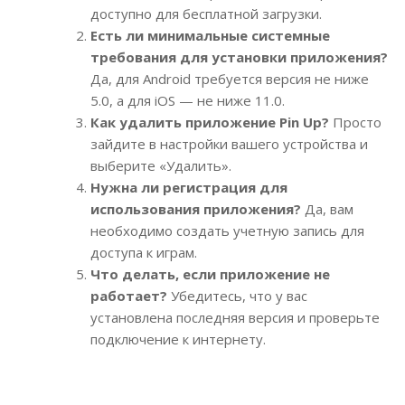
доступно для бесплатной загрузки.
Есть ли минимальные системные
требования для установки приложения?
Да, для Android требуется версия не ниже
5.0, а для iOS — не ниже 11.0.
Как удалить приложение Pin Up?
Просто
зайдите в настройки вашего устройства и
выберите «Удалить».
Нужна ли регистрация для
использования приложения?
Да, вам
необходимо создать учетную запись для
доступа к играм.
Что делать, если приложение не
работает?
Убедитесь, что у вас
установлена последняя версия и проверьте
подключение к интернету.