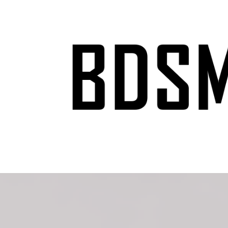
Skip
to
content