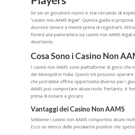
Players
Se sei un giocatore nuovo e stai cercando di esplor
“casino non AAMS legali”. Questa guida si propone 
dovresti tenere a mente prima di registrarti. Attrav
fornirà una panoramica sui casinò non AAMS legali 
divertente.
Cosa Sono i Casino Non A
I casinò non AAMS sono piattaforme di gioco che no
dei Monopoli in Italia. Questi siti possono operare 
che potrebbe offrire opportunità diverse per i gioc
AAMS può comportare alcuni rischi. Pertanto, è fo
prima di iniziare a giocare.
Vantaggi dei Casino Non AAMS
Sebbene i casinò non AAMS comportino alcuni rischi
Ecco un elenco delle peculiarità positive che spess