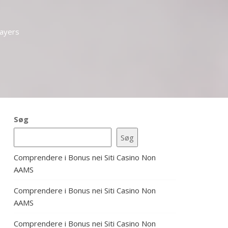
layers
Søg
Søg
Comprendere i Bonus nei Siti Casino Non
AAMS
Comprendere i Bonus nei Siti Casino Non
AAMS
Comprendere i Bonus nei Siti Casino Non