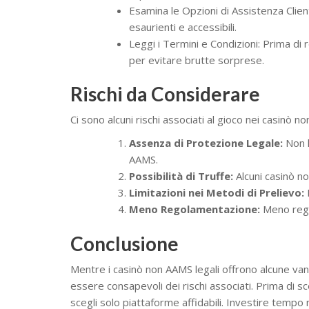
Esamina le Opzioni di Assistenza Clien
esaurienti e accessibili.
Leggi i Termini e Condizioni: Prima di 
per evitare brutte sorprese.
Rischi da Considerare
Ci sono alcuni rischi associati al gioco nei casinò n
Assenza di Protezione Legale:
Non h
AAMS.
Possibilità di Truffe:
Alcuni casinò no
Limitazioni nei Metodi di Prelievo:
P
Meno Regolamentazione:
Meno regol
Conclusione
Mentre i casinò non AAMS legali offrono alcune van
essere consapevoli dei rischi associati. Prima di sceg
scegli solo piattaforme affidabili. Investire tempo