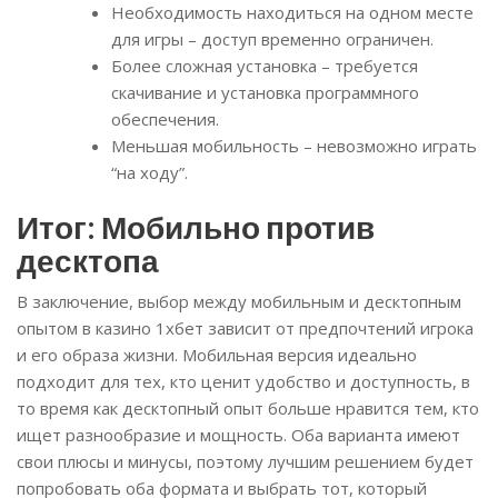
Необходимость находиться на одном месте
для игры – доступ временно ограничен.
Более сложная установка – требуется
скачивание и установка программного
обеспечения.
Меньшая мобильность – невозможно играть
“на ходу”.
Итог: Мобильно против
десктопа
В заключение, выбор между мобильным и десктопным
опытом в казино 1хбет зависит от предпочтений игрока
и его образа жизни. Мобильная версия идеально
подходит для тех, кто ценит удобство и доступность, в
то время как десктопный опыт больше нравится тем, кто
ищет разнообразие и мощность. Оба варианта имеют
свои плюсы и минусы, поэтому лучшим решением будет
попробовать оба формата и выбрать тот, который