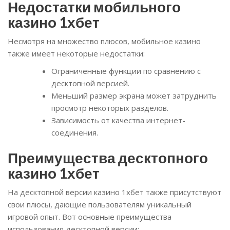
Недостатки мобильного
казино 1хбет
Несмотря на множество плюсов, мобильное казино
также имеет некоторые недостатки:
Ограниченные функции по сравнению с
десктопной версией.
Меньший размер экрана может затруднить
просмотр некоторых разделов.
Зависимость от качества интернет-
соединения.
Преимущества десктопного
казино 1хбет
На десктопной версии казино 1хбет также присутствуют
свои плюсы, дающие пользователям уникальный
игровой опыт. Вот основные преимущества
использования десктопной версии: