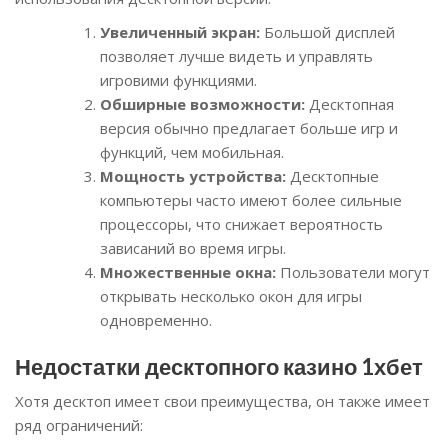
Увеличенный экран:
Большой дисплей
позволяет лучше видеть и управлять
игровими функциями.
Обширные возможности:
Десктопная
версия обычно предлагает больше игр и
функций, чем мобильная.
Мощность устройства:
Десктопные
компьютеры часто имеют более сильные
процессоры, что снижает вероятность
зависаний во время игры.
Множественные окна:
Пользователи могут
открывать несколько окон для игры
одновременно.
Недостатки десктопного казино 1хбет
Хотя десктоп имеет свои преимущества, он также имеет
ряд ограничений: