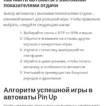
показателями отдачи
Выбор автоматов с высокими показателями отдачи –
ключевой момент для успешной игры. Чтобы правильно
выбрать, следуйте следующим шагам:
Выбирайте слоты с RTP от 95% и выше.
Обратите внимание на отзывы других
игроков о конкретных играх.
Изучите статистику выигрышей на
платформе.
Играйте в демо-режиме, чтобы понять
механику и особенности автоматов.
Учитывайте преимущества бонусных
раундов и фриспинов.
Алгоритм успешной игры в
автоматы Pin Up
Чтобы увеличить свои шансы на выигрыш, необходимо