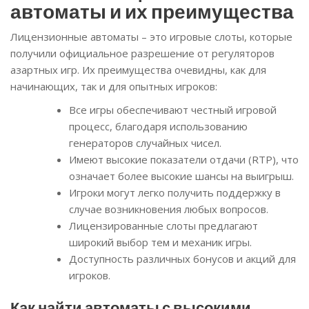
автоматы и их преимущества
Лицензионные автоматы – это игровые слоты, которые
получили официальное разрешение от регуляторов
азартных игр. Их преимущества очевидны, как для
начинающих, так и для опытных игроков:
Все игры обеспечивают честный игровой
процесс, благодаря использованию
генераторов случайных чисел.
Имеют высокие показатели отдачи (RTP), что
означает более высокие шансы на выигрыш.
Игроки могут легко получить поддержку в
случае возникновения любых вопросов.
Лицензированные слоты предлагают
широкий выбор тем и механик игры.
Доступность различных бонусов и акций для
игроков.
Как найти автоматы с высокими