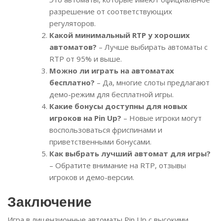
разрешение от соответствующих
регуляторов.
Какой минимальный RTP у хороших
автоматов?
– Лучше выбирать автоматы с
RTP от 95% и выше.
Можно ли играть на автоматах
бесплатно?
– Да, многие слоты предлагают
демо-режим для бесплатной игры.
Какие бонусы доступны для новых
игроков на Pin Up?
– Новые игроки могут
воспользоваться фриспинами и
приветственными бонусами.
Как выбрать лучший автомат для игры?
– Обратите внимание на RTP, отзывы
игроков и демо-версии.
Заключение
Игра в лицензионные автоматы Pin Up с высокими