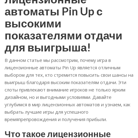
автоматы Pin Up с
высокими
показателями отдачи
для выигрыша!
В данном статье мы рассмотрим, почему игра в
лицензионные автоматы Pin Up является отличным
выбором для тех, кто стремится повысить свои шансы на
выигрыш благодаря высоким показателям отдачи. Эти
слоты привлекают внимание игроков не только ярким
дизайном, но и выгодными условиями. Давайте
углубимся в мир лицензионных автоматов и узнаем, как
выбрать лучшие игры для успешного
времяпрепровождения и получения прибыли.
Что такое лицензионные