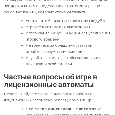
придерживаться определенной стратегии игры. Вот
основные пункты, которые стоит учитывать:
Установите бюджет и строго ему следуйте.
Играйте в автоматы с высоким RTP.
Используйте бонусы и акции для увеличения
игрового времени.
Не гонитесь за большими ставками –
играйте с разумными суммами.
Изучайте автоматы, чтобы понимать их
механики и особенности.
Частые вопросы об игре в
лицензионные автоматы
Ниже вы найдете часто задаваемые вопросы о
лицензионных автоматах на платформе Pin Up:
Что такое лицензионные автоматы?
–
Это автоматы, которые имеют официальное