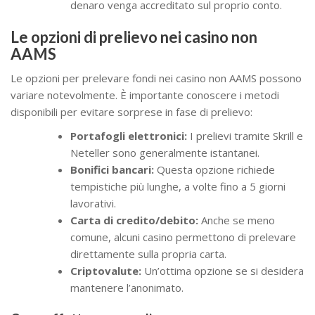
denaro venga accreditato sul proprio conto.
Le opzioni di prelievo nei casino non
AAMS
Le opzioni per prelevare fondi nei casino non AAMS possono
variare notevolmente. È importante conoscere i metodi
disponibili per evitare sorprese in fase di prelievo:
Portafogli elettronici:
I prelievi tramite Skrill e
Neteller sono generalmente istantanei.
Bonifici bancari:
Questa opzione richiede
tempistiche più lunghe, a volte fino a 5 giorni
lavorativi.
Carta di credito/debito:
Anche se meno
comune, alcuni casino permettono di prelevare
direttamente sulla propria carta.
Criptovalute:
Un’ottima opzione se si desidera
mantenere l’anonimato.