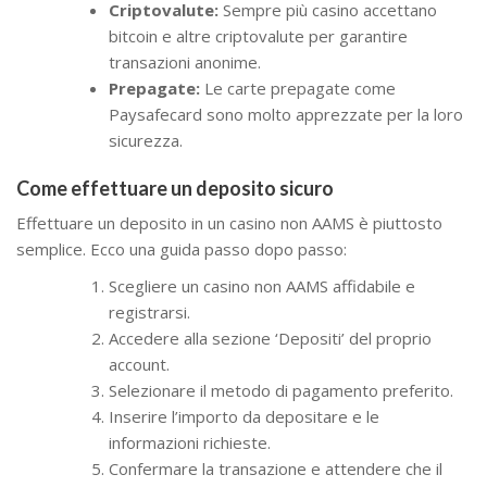
Criptovalute:
Sempre più casino accettano
bitcoin e altre criptovalute per garantire
transazioni anonime.
Prepagate:
Le carte prepagate come
Paysafecard sono molto apprezzate per la loro
sicurezza.
Come effettuare un deposito sicuro
Effettuare un deposito in un casino non AAMS è piuttosto
semplice. Ecco una guida passo dopo passo:
Scegliere un casino non AAMS affidabile e
registrarsi.
Accedere alla sezione ‘Depositi’ del proprio
account.
Selezionare il metodo di pagamento preferito.
Inserire l’importo da depositare e le
informazioni richieste.
Confermare la transazione e attendere che il