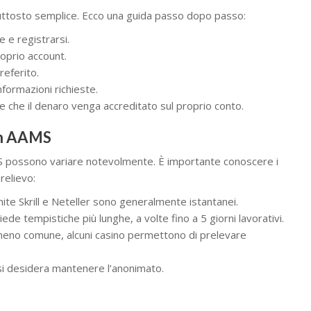
iuttosto semplice. Ecco una guida passo dopo passo:
 e registrarsi.
roprio account.
eferito.
nformazioni richieste.
 che il denaro venga accreditato sul proprio conto.
non AAMS
MS possono variare notevolmente. È importante conoscere i
relievo:
mite Skrill e Neteller sono generalmente istantanei.
de tempistiche più lunghe, a volte fino a 5 giorni lavorativi.
eno comune, alcuni casino permettono di prelevare
i desidera mantenere l’anonimato.