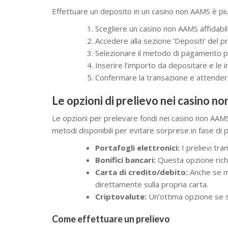
Effettuare un deposito in un casino non AAMS è p
Scegliere un casino non AAMS affidabile
Accedere alla sezione ‘Depositi’ del p
Selezionare il metodo di pagamento pr
Inserire l’importo da depositare e le i
Confermare la transazione e attendere
Le opzioni di prelievo nei casino 
Le opzioni per prelevare fondi nei casino non AA
metodi disponibili per evitare sorprese in fase di p
Portafogli elettronici:
I prelievi tra
Bonifici bancari:
Questa opzione richie
Carta di credito/debito:
Anche se m
direttamente sulla propria carta.
Criptovalute:
Un’ottima opzione se s
Come effettuare un prelievo