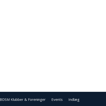
BDSM Klubber & Foreninger
Events
Indlæg