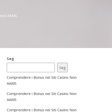
o non AAMS
Søg
Søg
Comprendere i Bonus nei Siti Casino Non
AAMS
Comprendere i Bonus nei Siti Casino Non
AAMS
Comprendere i Bonus nei Siti Casino Non