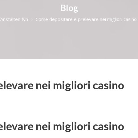
Blog
Anstalten fyn
Come depositare e prelevare nei migliori casin
levare nei migliori casino
levare nei migliori casino