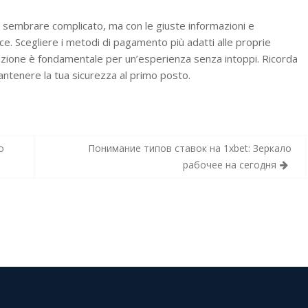
 sembrare complicato, ma con le giuste informazioni e
oce. Scegliere i metodi di pagamento più adatti alle proprie
zione è fondamentale per un’esperienza senza intoppi. Ricorda
mantenere la tua sicurezza al primo posto.
o
Понимание типов ставок на 1xbet: Зеркало
рабочее на сегодня