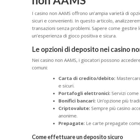
non AAMS
I casino non AAMS offrono un’ampia varietà di opzi
sicuri e convenienti. In questo articolo, analizzerem
transazioni senza problemi. Sapere come gestire le
un’esperienza di gioco positiva e sicura.
Le opzioni di deposito nei casino 
Nei casino non AAMS, i giocatori possono accedere 
comuni:
Carta di credito/debito:
Mastercard 
e sicuri.
Portafogli elettronici:
Servizi come S
Bonifici bancari:
Un’opzione più tradi
Criptovalute:
Sempre più casino accet
anonime.
Prepagate:
Le carte prepagate come 
Come effettuare un deposito sicuro