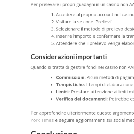
Per prelevare i propri guadagni in un casino non 
Accedere al proprio account nel casino
Visitare la sezione ‘Prelievi’.
Selezionare il metodo di prelievo desi
Inserire l’importo e confermare la tra
Attendere che il prelievo venga elabo
Considerazioni importanti
Quando si tratta di gestire fondi nei casino non AA
Commissioni:
Alcuni metodi di pagam
Tempistiche:
I tempi di elaborazione
Limiti:
Prestare attenzione ai limiti m
Verifica dei documenti:
Potrebbe ess
Per approfondire ulteriormente questo argomento, 
York Times
e seguire aggiornamenti sui social me
Conclusione