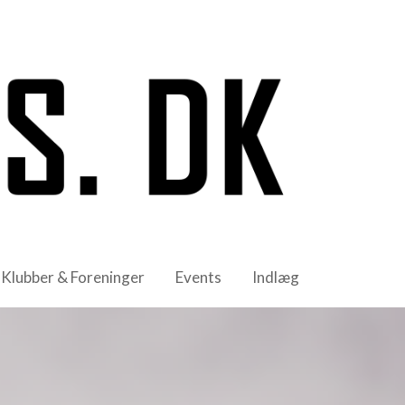
Klubber & Foreninger
Events
Indlæg