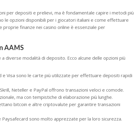
oni per depositi e prelievi, ma è fondamentale capire i metodi più
o le opzioni disponibili per i giocatori italiani e come effettuare
 proprie finanze nei casino online è essenziale per
non AAMS
a diverse modalità di deposito. Ecco alcune delle opzioni più
e Visa sono le carte più utilizzate per effettuare depositi rapidi
krill, Neteller e PayPal offrono transazioni veloci e comode.
zionale, ma con tempistiche di elaborazione più lunghe.
tano bitcoin e altre criptovalute per garantire transazioni
Paysafecard sono molto apprezzate per la loro sicurezza.