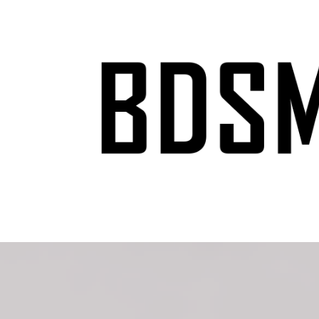
Skip
to
content