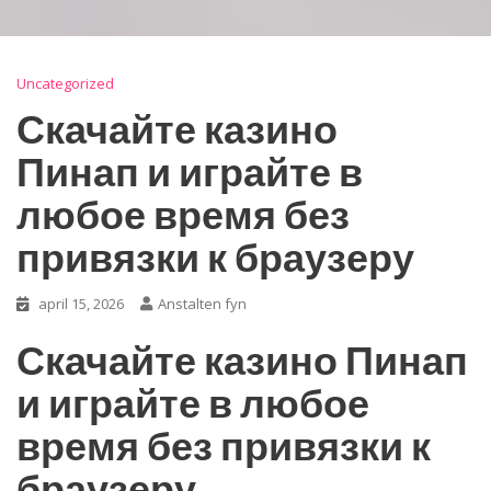
Uncategorized
Скачайте казино
Пинап и играйте в
любое время без
привязки к браузеру
april 15, 2026
Anstalten fyn
Скачайте казино Пинап
и играйте в любое
время без привязки к
браузеру