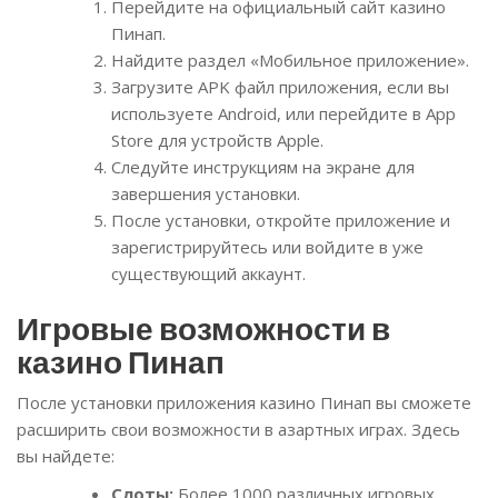
Перейдите на официальный сайт казино
Пинап.
Найдите раздел «Мобильноe приложение».
Загрузите APK файл приложения, если вы
используете Android, или перейдите в App
Store для устройств Apple.
Следуйте инструкциям на экране для
завершения установки.
После установки, откройте приложение и
зарегистрируйтесь или войдите в уже
существующий аккаунт.
Игровые возможности в
казино Пинап
После установки приложения казино Пинап вы сможете
расширить свои возможности в азартных играх. Здесь
вы найдете:
Слоты:
Более 1000 различных игровых