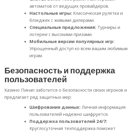
автоматов от ведущих провайдеров.
Настольные игры:
Классическая рулетка и
блэкджек с живыми дилерами.
Специальные предложения:
Турниры и
лотереи с высокими призами.
Мобильные версии популярных игр:
Упрощенный доступ ко всем вашим любимым
играм.
Безопасность и поддержка
пользователей
Казино Пинап заботится о безопасности своих игроков и
предлагает ряд защитных мер:
Шифрование данных:
Личная информация
пользователей надежно шифруется.
Поддержка пользователей 24/7:
Круглосуточная техподдержка поможет