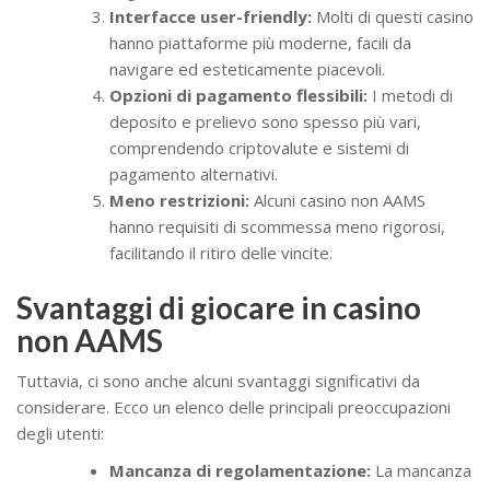
Interfacce user-friendly:
Molti di questi casino
hanno piattaforme più moderne, facili da
navigare ed esteticamente piacevoli.
Opzioni di pagamento flessibili:
I metodi di
deposito e prelievo sono spesso più vari,
comprendendo criptovalute e sistemi di
pagamento alternativi.
Meno restrizioni:
Alcuni casino non AAMS
hanno requisiti di scommessa meno rigorosi,
facilitando il ritiro delle vincite.
Svantaggi di giocare in casino
non AAMS
Tuttavia, ci sono anche alcuni svantaggi significativi da
considerare. Ecco un elenco delle principali preoccupazioni
degli utenti:
Mancanza di regolamentazione:
La mancanza