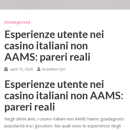
Uncategorized
Esperienze utente nei
casino italiani non
AAMS: pareri reali
april 15, 2026
Anstalten fyn
Esperienze utente nei
casino italiani non AAMS:
pareri reali
Negli ultimi anni, i casino italiani non AAMS hanno guadagnato
popolarità tra i giocatori. Ma quali sono le esperienze degli