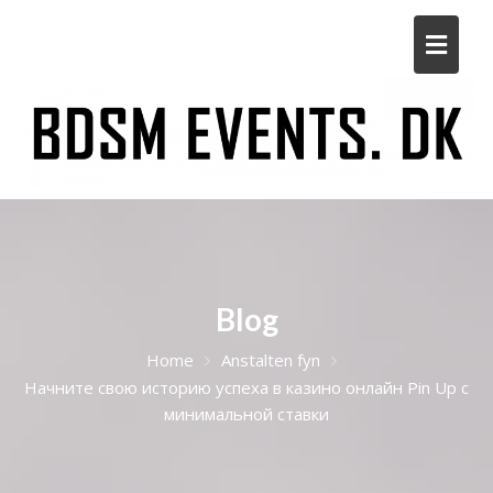
Skip
to
content
Blog
Home
Anstalten fyn
Начните свою историю успеха в казино онлайн Pin Up с
минимальной ставки