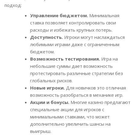
подход:
Управление бюджетом.
Минимальная
ставка позволяет контролировать свои
расходы и избежать крупных потерь.
Доступность.
Игроки могут наслаждаться
любимыми играми даже с ограниченным
бюджетом.
Возможность тестирования.
Игра на
небольшие суммы дает возможность
протестировать различные стратегии без
глобальных рисков.
Новые игроки.
Для новичков это отличная
возможность разобраться в механике игр.
Акции и бонусы.
Многие казино предлагают
специальные акции для игроков с
минимальными ставками, что может
дополнительно увеличить шансы на
выигрыш.