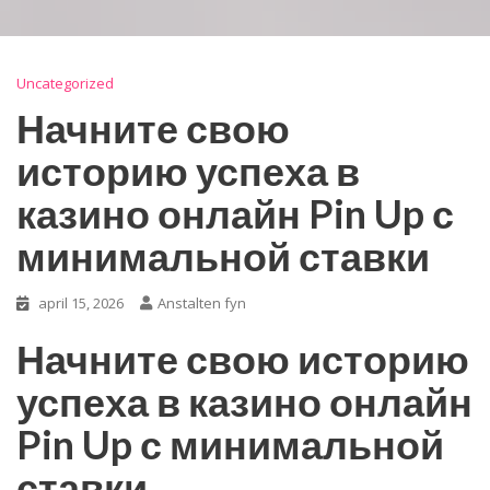
Uncategorized
Начните свою
историю успеха в
казино онлайн Pin Up с
минимальной ставки
april 15, 2026
Anstalten fyn
Начните свою историю
успеха в казино онлайн
Pin Up с минимальной
ставки