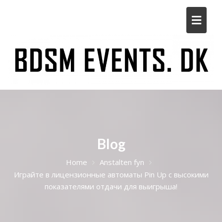
Skip
to
content
Blog
Home
Anstalten fyn
Играйте в лицензионные автоматы Pin Up с высокими
показателями отдачи для выигрыша!