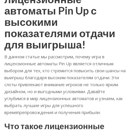
автоматы Pin Up с
высокими
показателями отдачи
для выигрыша!
В данном статье мы рассмотрим, почему игра в
лицензионные автоматы Pin Up является отличным
выбором для тех, кто стремится повысить свои шансы на
выигрыш благодаря высоким показателям отдачи. Эти
слоты привлекают внимание игроков не только ярким
дизайном, но и выгодными условиями. Давайте
углубимся в мир лицензионных автоматов и узнаем, как
выбрать лучшие игры для успешного
времяпрепровождения и получения прибыли.
Что такое лицензионные