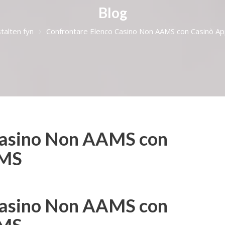
Blog
talten fyn
Confrontare Elenco Casino Non AAMS con Casinò A
Casino Non AAMS con
AMS
Casino Non AAMS con