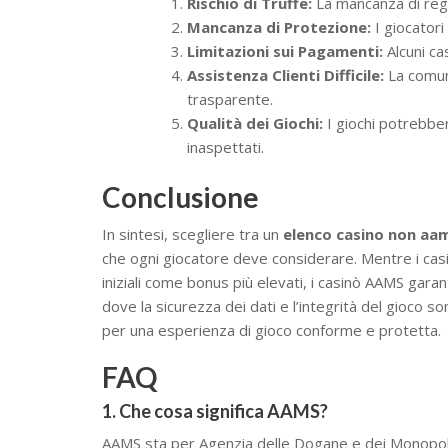
Rischio di Truffe:
La mancanza di rego
Mancanza di Protezione:
I giocatori
Limitazioni sui Pagamenti:
Alcuni ca
Assistenza Clienti Difficile:
La comuni
trasparente.
Qualità dei Giochi:
I giochi potrebber
inaspettati.
Conclusione
In sintesi, scegliere tra un
elenco casino non aa
che ogni giocatore deve considerare. Mentre i cas
iniziali come bonus più elevati, i casinò AAMS gara
dove la sicurezza dei dati e l’integrità del gioco so
per una esperienza di gioco conforme e protetta.
FAQ
1. Che cosa significa AAMS?
AAMS sta per Agenzia delle Dogane e dei Monopoli ed