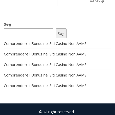
AAMS
Søg
Søg
Comprendere i Bonus nei Siti Casino Non AAMS
Comprendere i Bonus nei Siti Casino Non AAMS
Comprendere i Bonus nei Siti Casino Non AAMS
Comprendere i Bonus nei Siti Casino Non AAMS
Comprendere i Bonus nei Siti Casino Non AAMS
© All right reserved