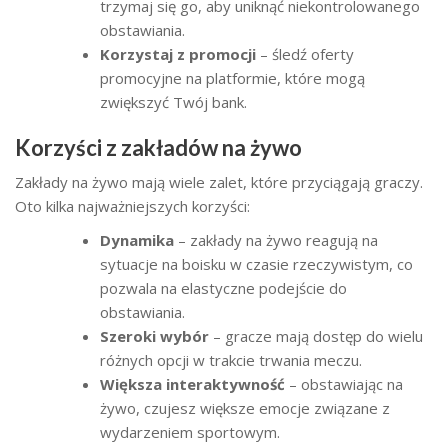
trzymaj się go, aby uniknąć niekontrolowanego
obstawiania.
Korzystaj z promocji
– śledź oferty
promocyjne na platformie, które mogą
zwiększyć Twój bank.
Korzyści z zakładów na żywo
Zakłady na żywo mają wiele zalet, które przyciągają graczy.
Oto kilka najważniejszych korzyści:
Dynamika
– zakłady na żywo reagują na
sytuacje na boisku w czasie rzeczywistym, co
pozwala na elastyczne podejście do
obstawiania.
Szeroki wybór
– gracze mają dostęp do wielu
różnych opcji w trakcie trwania meczu.
Większa interaktywność
– obstawiając na
żywo, czujesz większe emocje związane z
wydarzeniem sportowym.