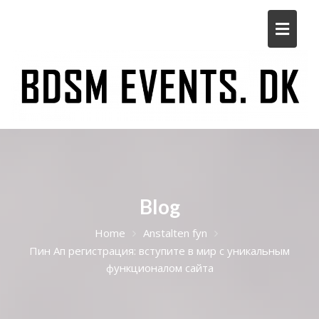
Skip
to
content
Blog
Home
Anstalten fyn
Пин Ап регистрация: вступите в мир с уникальным
функционалом сайта