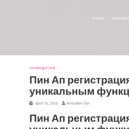
Home
Anstalte
Uncategorized
Пин Ап регистрация
уникальным функц
april 16, 2026
Anstalten fyn
Пин Ап регистрация