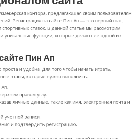
ионалом сайта
укмекерская контора, предлагающая своим пользователям
ний. Регистрация на сайте Пин Ап — это первый шаг,
и спортивных ставок. В данной статье мы рассмотрим
 и уникальные функции, которые делают ее одной из
сайте Пин Ап
проста и удобна. Для того чтобы начать играть,
вные этапы, которые нужно выполнить:
 Ап.
верхнем правом углу.
зав личные данные, такие как имя, электронная почта и
й учетной записи.
вания и подтвердить регистрацию.
 активировать учетную запись, перейдя по ссылке,