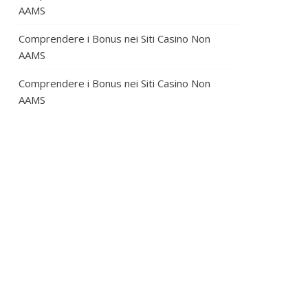
AAMS
Comprendere i Bonus nei Siti Casino Non
AAMS
Comprendere i Bonus nei Siti Casino Non
AAMS