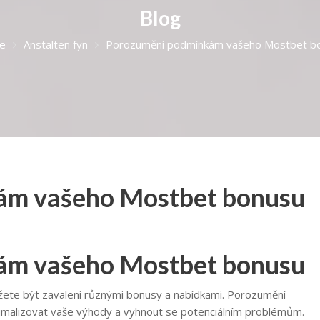
Blog
e
Anstalten fyn
Porozumění podmínkám vašeho Mostbet b
ám vašeho Mostbet bonusu
ám vašeho Mostbet bonusu
žete být zavaleni různými bonusy a nabídkami. Porozumění
alizovat vaše výhody a vyhnout se potenciálním problémům.