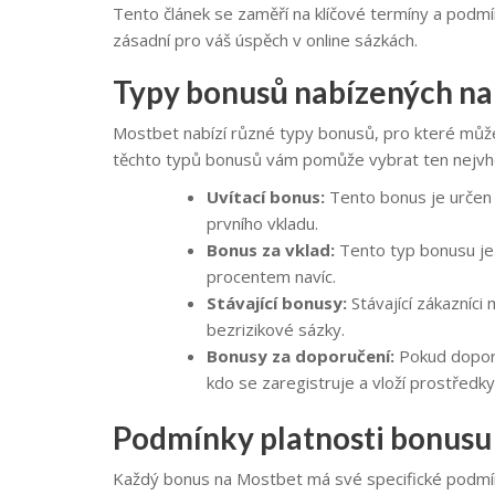
Tento článek se zaměří na klíčové termíny a podmín
zásadní pro váš úspěch v online sázkách.
Typy bonusů nabízených n
Mostbet nabízí různé typy bonusů, pro které může
těchto typů bonusů vám pomůže vybrat ten nejvhodn
Uvítací bonus:
Tento bonus je určen 
prvního vkladu.
Bonus za vklad:
Tento typ bonusu je 
procentem navíc.
Stávající bonusy:
Stávající zákazníci
bezrizikové sázky.
Bonusy za doporučení:
Pokud doporu
kdo se zaregistruje a vloží prostředky
Podmínky platnosti bonusu
Každý bonus na Mostbet má své specifické podmínk