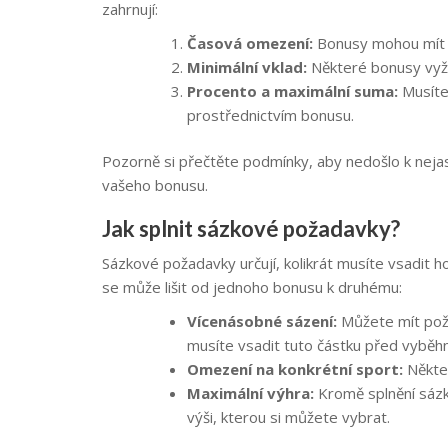
zahrnují:
Časová omezení:
Bonusy mohou mít ex
Minimální vklad:
Některé bonusy vyžad
Procento a maximální suma:
Musíte
prostřednictvím bonusu.
Pozorně si přečtěte podmínky, aby nedošlo k neja
vašeho bonusu.
Jak splnit sázkové požadavky?
Sázkové požadavky určují, kolikrát musíte vsadit
se může lišit od jednoho bonusu k druhému:
Vícenásobné sázení:
Můžete mít pož
musíte vsadit tuto částku před vyběh
Omezení na konkrétní sport:
Někter
Maximální výhra:
Kromě splnění sázk
výši, kterou si můžete vybrat.