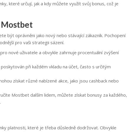
ky, které určují, jak a kdy můžete využít svůj bonus, což je
a Mostbet
te být oprávněni jako nový nebo stávající zákazník. Pochopení
ější pro vaši strategii sázení.
pro nové uživatele a obvykle zahrnuje procentuální zvýšení
poskytován při každém vkladu na účet, často s určitým
 mohou získat různé nabízené akce, jako jsou cashback nebo
číte Mostbet dalším lidem, můžete získat bonusy za každého,
.
y platnosti, které je třeba důsledně dodržovat. Obvykle