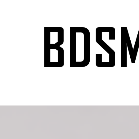
Skip
to
content