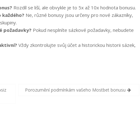
onus?
Rozdíl se liší, ale obvykle je to 5x až 10x hodnota bonusu.
o každého?
Ne, různé bonusy jsou určeny pro nové zákazníky,
skupiny.
vé požadavky?
Pokud nesplníte sázkové požadavky, nebudete
aktivní?
Vždy zkontrolujte svůj účet a historickou historii sázek,
əsiz
Porozumění podmínkám vašeho Mostbet bonusu