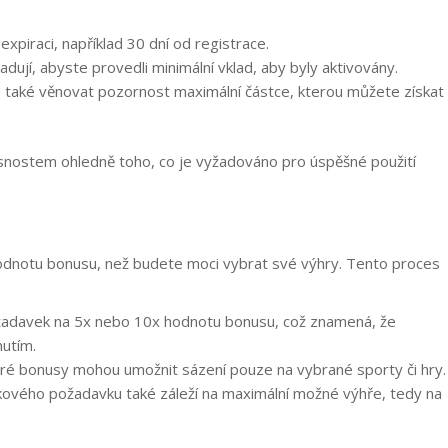
piraci, například 30 dní od registrace.
ují, abyste provedli minimální vklad, aby byly aktivovány.
 také věnovat pozornost maximální částce, kterou můžete získat
snostem ohledně toho, co je vyžadováno pro úspěšné použití
 hodnotu bonusu, než budete moci vybrat své výhry. Tento proces
adavek na 5x nebo 10x hodnotu bonusu, což znamená, že
nutím.
é bonusy mohou umožnit sázení pouze na vybrané sporty či hry.
ového požadavku také záleží na maximální možné výhře, tedy na