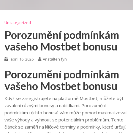
Uncategorized
Porozumění podmínkám
vašeho Mostbet bonusu
april 16, 2026
Anstalten fyn
Porozumění podmínkám
vašeho Mostbet bonusu
Když se zaregistrujete na platformě Mostbet, můžete být
zavaleni různými bonusy a nabídkami. Porozumění
podmínkám těchto bonusů vám může pomoci maximalizovat
vaše výhody a vyhnout se potenciálním problémům. Tento
článek se zaměří na klíčové termíny a podmínky, které určují,