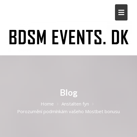
Skip
to
content
Blog
Home
Anstalten fyn
Porozumění podmínkám vašeho Mostbet bonusu