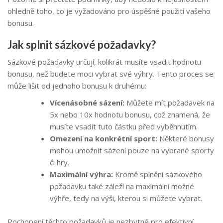
ohledně toho, co je vyžadováno pro úspěšné použití vašeho
bonusu.
Jak splnit sázkové požadavky?
Sázkové požadavky určují, kolikrát musíte vsadit hodnotu
bonusu, než budete moci vybrat své výhry. Tento proces se
může lišit od jednoho bonusu k druhému:
Vícenásobné sázení:
Můžete mít požadavek na
5x nebo 10x hodnotu bonusu, což znamená, že
musíte vsadit tuto částku před vyběhnutím.
Omezení na konkrétní sport:
Některé bonusy
mohou umožnit sázení pouze na vybrané sporty
či hry.
Maximální výhra:
Kromě splnění sázkového
požadavku také záleží na maximální možné
výhře, tedy na výši, kterou si můžete vybrat.
Pochopení těchto požadavků je nezbytné pro efektivní