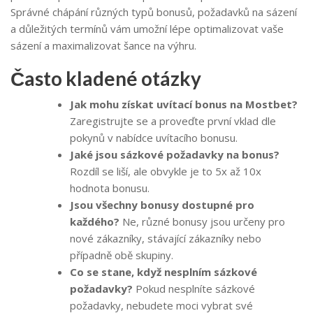
Správné chápání různých typů bonusů, požadavků na sázení
a důležitých termínů vám umožní lépe optimalizovat vaše
sázení a maximalizovat šance na výhru.
Často kladené otázky
Jak mohu získat uvítací bonus na Mostbet?
Zaregistrujte se a proveďte první vklad dle
pokynů v nabídce uvítacího bonusu.
Jaké jsou sázkové požadavky na bonus?
Rozdíl se liší, ale obvykle je to 5x až 10x
hodnota bonusu.
Jsou všechny bonusy dostupné pro
každého?
Ne, různé bonusy jsou určeny pro
nové zákazníky, stávající zákazníky nebo
případně obě skupiny.
Co se stane, když nesplním sázkové
požadavky?
Pokud nesplníte sázkové
požadavky, nebudete moci vybrat své