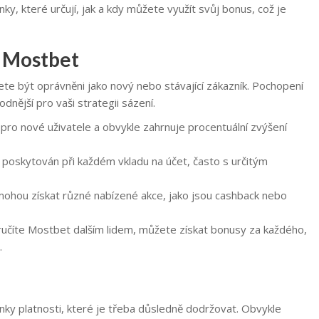
ky, které určují, jak a kdy můžete využít svůj bonus, což je
a Mostbet
te být oprávněni jako nový nebo stávající zákazník. Pochopení
ější pro vaši strategii sázení.
pro nové uživatele a obvykle zahrnuje procentuální zvýšení
poskytován při každém vkladu na účet, často s určitým
 mohou získat různé nabízené akce, jako jsou cashback nebo
číte Mostbet dalším lidem, můžete získat bonusy za každého,
.
y platnosti, které je třeba důsledně dodržovat. Obvykle