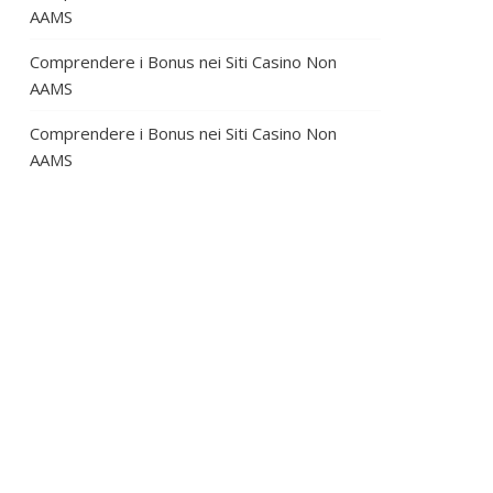
AAMS
Comprendere i Bonus nei Siti Casino Non
AAMS
Comprendere i Bonus nei Siti Casino Non
AAMS