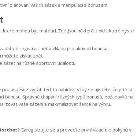
ivní plánování vašich sázek a manipulaci s bonusem.
t
, které mohou být matoucí. Zde jsou některé z nich, které byste
adat při registraci nebo vkladu pro aktivaci bonusu.
u můžete získat zpět.
 sázet na různé sportovní události.
ro úspěšné využití těchto nabídek. Vždy se ujistěte, že jste si
ací bonusu. Správné chápání různých typů bonusů, požadavků na
alizovat vaše sázení a maximalizovat šance na výhru.
 Mostbet?
Zaregistrujte se a proveďte první vklad dle pokynů v