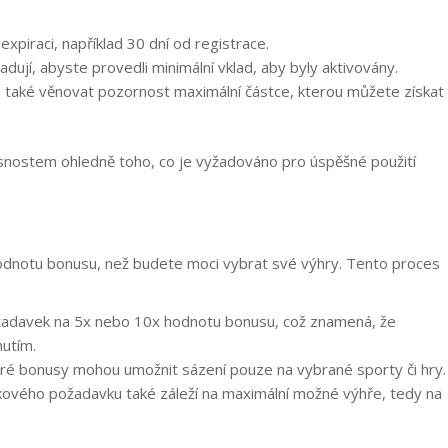
piraci, například 30 dní od registrace.
ují, abyste provedli minimální vklad, aby byly aktivovány.
 také věnovat pozornost maximální částce, kterou můžete získat
snostem ohledně toho, co je vyžadováno pro úspěšné použití
 hodnotu bonusu, než budete moci vybrat své výhry. Tento proces
adavek na 5x nebo 10x hodnotu bonusu, což znamená, že
nutím.
é bonusy mohou umožnit sázení pouze na vybrané sporty či hry.
ového požadavku také záleží na maximální možné výhře, tedy na