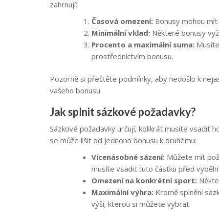
zahrnují:
Časová omezení:
Bonusy mohou mít ex
Minimální vklad:
Některé bonusy vyžad
Procento a maximální suma:
Musíte
prostřednictvím bonusu.
Pozorně si přečtěte podmínky, aby nedošlo k neja
vašeho bonusu.
Jak splnit sázkové požadavky?
Sázkové požadavky určují, kolikrát musíte vsadit
se může lišit od jednoho bonusu k druhému:
Vícenásobné sázení:
Můžete mít pož
musíte vsadit tuto částku před vyběh
Omezení na konkrétní sport:
Někter
Maximální výhra:
Kromě splnění sázk
výši, kterou si můžete vybrat.