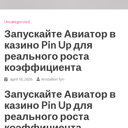
Uncategorized
Запускайте Авиатор в
казино Pin Up для
реального роста
коэффициента
april 16, 2026
Anstalten fyn
Запускайте Авиатор в
казино Pin Up для
реального роста
коэффициента