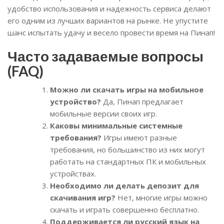
удобство использования и надежность сервиса делают
его одним из лучших вариантов на рынке. Не упустите
шанс испытать удачу и весело провести время на Пинап!
Часто задаваемые вопросы
(FAQ)
Можно ли скачать игры на мобильное
устройство?
Да, Пинап предлагает
мобильные версии своих игр.
Каковы минимальные системные
требования?
Игры имеют разные
требования, но большинство из них могут
работать на стандартных ПК и мобильных
устройствах.
Необходимо ли делать депозит для
скачивания игр?
Нет, многие игры можно
скачать и играть совершенно бесплатно.
Поддерживается ли русский язык на