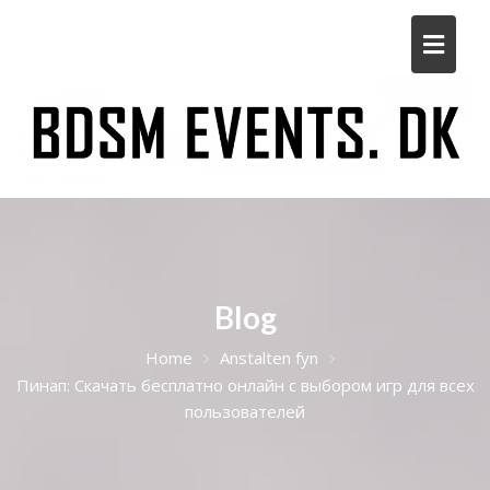
Skip
to
content
Blog
Home
Anstalten fyn
Пинап: Скачать бесплатно онлайн с выбором игр для всех
пользователей