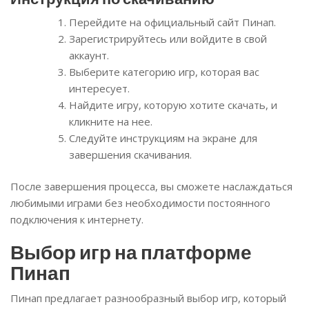
Перейдите на официальный сайт Пинап.
Зарегистрируйтесь или войдите в свой
аккаунт.
Выберите категорию игр, которая вас
интересует.
Найдите игру, которую хотите скачать, и
кликните на нее.
Следуйте инструкциям на экране для
завершения скачивания.
После завершения процесса, вы сможете наслаждаться
любимыми играми без необходимости постоянного
подключения к интернету.
Выбор игр на платформе
Пинап
Пинап предлагает разнообразный выбор игр, который