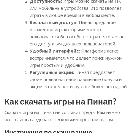
Доступность:
Игры можно скачать на ПК
или мобильные устройства. Это позволяет
играть в любое время и в любом месте.
Бесплатный доступ:
Пинап предлагает
множество игр, которыми можно
пользоваться без особых затрат, что делает
его доступным для всех пользователей.
Удобный интерфейс:
Платформа легко
воспринимается, что делает поиск нужной
игры простым и удобным.
Регулярные акции:
Пинап предлагает
своим пользователям различные бонусы и
акции, что делает игру еще более выгодной.
Как скачать игры на Пинап?
Скачать игры на Пинап не составит труда. Вам нужно
всего лишь следовать нескольким простым шагам:
Инструкция по скачиванию