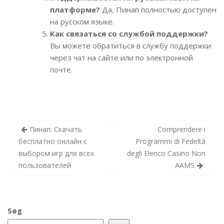
платформе?
Да, Пинап полностью доступен
на русском языке.
Как связаться со службой поддержки?
Вы можете обратиться в службу поддержки
через чат на сайте или по электронной
почте.
Indlægsnavigation
Пинап: Скачать
Comprendere i
бесплатно онлайн с
Programmi di Fedeltà
выбором игр для всех
degli Elenco Casino Non
пользователей
AAMS
Søg