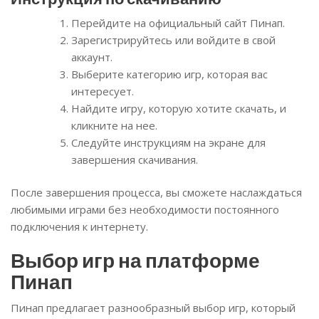
Перейдите на официальный сайт Пинап.
Зарегистрируйтесь или войдите в свой
аккаунт.
Выберите категорию игр, которая вас
интересует.
Найдите игру, которую хотите скачать, и
кликните на нее.
Следуйте инструкциям на экране для
завершения скачивания.
После завершения процесса, вы сможете наслаждаться
любимыми играми без необходимости постоянного
подключения к интернету.
Выбор игр на платформе
Пинап
Пинап предлагает разнообразный выбор игр, который