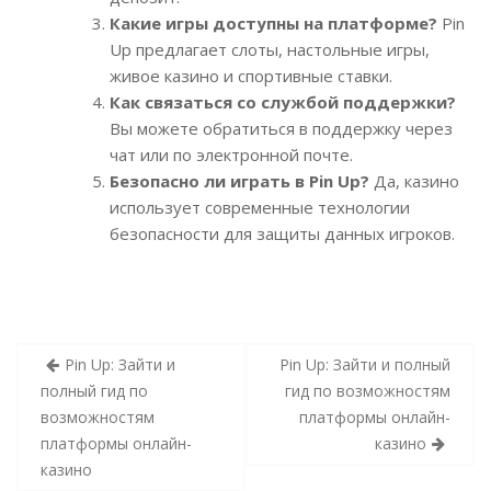
Какие игры доступны на платформе?
Pin
Up предлагает слоты, настольные игры,
живое казино и спортивные ставки.
Как связаться со службой поддержки?
Вы можете обратиться в поддержку через
чат или по электронной почте.
Безопасно ли играть в Pin Up?
Да, казино
использует современные технологии
безопасности для защиты данных игроков.
Indlægsnavigation
Pin Up: Зайти и
Pin Up: Зайти и полный
полный гид по
гид по возможностям
возможностям
платформы онлайн-
платформы онлайн-
казино
казино