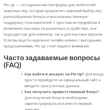
Pin Up — это идеальная платформа для любителей
азартных игр, которая предлагает широкий выбор игр,
разнообразные бонусы и высококачественную
поддержку пользователей. С простым интерфейсом и
возможностью игры на различных устройствах, она
подходит как для новичков, так и для опытных игроков.
Если вы ищете надежное онлайн-казино с выгодными
предложениями, Pin Up стоит вашего внимания.
Часто задаваемые вопросы
(FAQ)
Как войти в аккаунт на Pin Up?
Для входа
просто перейдите на официальный сайт и
введите свои учетные данные.
Как получить приветственный бонус?
Для получения бонуса необходимо
зарегистрироваться и внести первый
депозит.