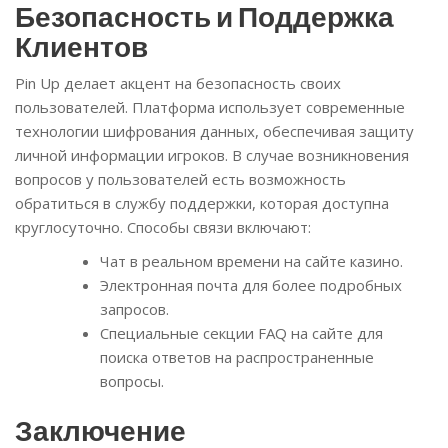
Безопасность и Поддержка
Клиентов
Pin Up делает акцент на безопасность своих
пользователей. Платформа использует современные
технологии шифрования данных, обеспечивая защиту
личной информации игроков. В случае возникновения
вопросов у пользователей есть возможность
обратиться в службу поддержки, которая доступна
круглосуточно. Способы связи включают:
Чат в реальном времени на сайте казино.
Электронная почта для более подробных
запросов.
Специальные секции FAQ на сайте для
поиска ответов на распространенные
вопросы.
Заключение