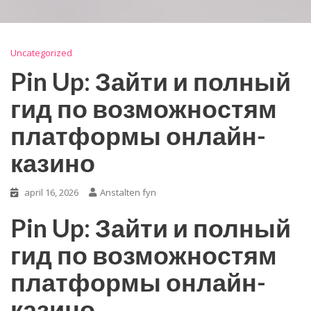
Uncategorized
Pin Up: Зайти и полный
гид по возможностям
платформы онлайн-
казино
april 16, 2026
Anstalten fyn
Pin Up: Зайти и полный
гид по возможностям
платформы онлайн-
казино