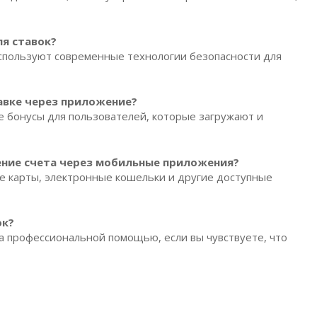
ля ставок?
пользуют современные технологии безопасности для
тавке через приложение?
 бонусы для пользователей, которые загружают и
ение счета через мобильные приложения?
е карты, электронные кошельки и другие доступные
ок?
а профессиональной помощью, если вы чувствуете, что