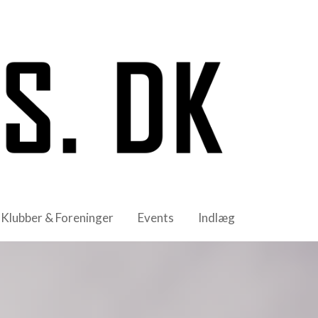
Klubber & Foreninger
Events
Indlæg