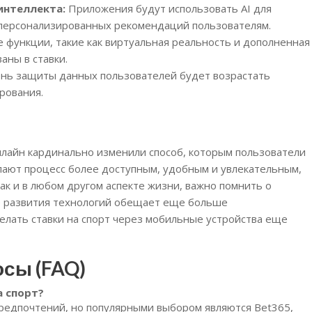
интеллекта:
Приложения будут использовать AI для
 персонализированных рекомендаций пользователям.
 функции, такие как виртуальная реальность и дополненная
аны в ставки.
нь защиты данных пользователей будет возрастать
рования.
нлайн кардинально изменили способ, которым пользователи
лают процесс более доступным, удобным и увлекательным,
ак и в любом другом аспекте жизни, важно помнить о
е развития технологий обещает еще больше
елать ставки на спорт через мобильные устройства еще
сы (FAQ)
а спорт?
редпочтений, но популярными выбором являются Bet365,