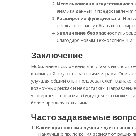
Использование искусственного 
анализа данных и предоставления
Расширение функционала:
Новые
реальность, могут быть интегриров
Увеличение безопасности:
Урове
благодаря новым технологиям шиф
Заключение
Мобильные приложения для ставок на спорт о
взаимодействуют с азартными играми. Они де
улучшая общий опыт пользователей. Однако, к
возможных рисках и недостатках. Направлени
усовершенствований в будущем, что может сд
более привлекательными.
Часто задаваемые вопро
1. Какие приложения лучшие для ставок н
Наилучшие приложения зависят от ваших п