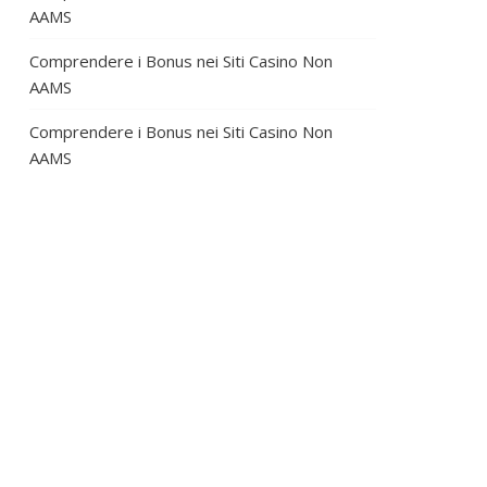
AAMS
Comprendere i Bonus nei Siti Casino Non
AAMS
Comprendere i Bonus nei Siti Casino Non
AAMS