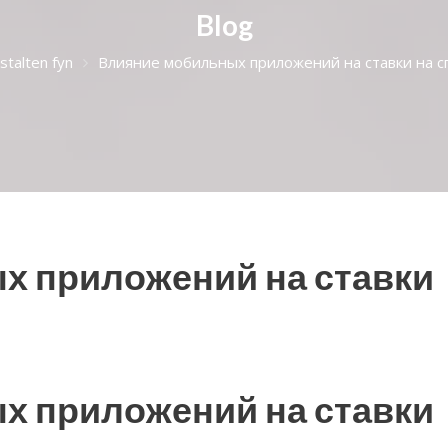
Blog
stalten fyn
Влияние мобильных приложений на ставки на с
х приложений на ставки
х приложений на ставки